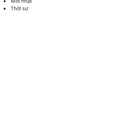
Mới nhất
Thời sự