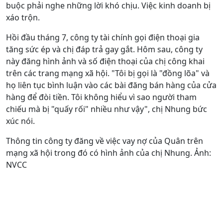
buộc phải nghe những lời khó chịu. Việc kinh doanh bị
xáo trộn.
Hồi đầu tháng 7, công ty tài chính gọi điện thoại gia
tăng sức ép và chị đáp trả gay gắt. Hôm sau, công ty
này đăng hình ảnh và số điện thoại của chị công khai
trên các trang mạng xã hội. "Tôi bị gọi là "đồng lõa" và
họ liên tục bình luận vào các bài đăng bán hàng của cửa
hàng để đòi tiền. Tôi không hiểu vì sao người tham
chiếu mà bị "quấy rối" nhiều như vậy", chị Nhung bức
xúc nói.
Thông tin công ty đăng về việc vay nợ của Quân trên
mạng xã hội trong đó có hình ảnh của chị Nhung. Ảnh:
NVCC