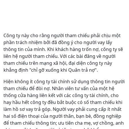
Công ty này cho rằng người tham chiếu phải chịu một
phần trách nhiệm bởi đã đồng ý cho người vay lấy
thông tin của mình. Khi khách hàng trốn nợ, công ty sẽ
liên hệ người tham chiếu. Với các bài đăng về người
tham chiếu trên mạng xã hội, đại diện công ty này
khẳng định "chỉ gỡ xuống khi Quân trả nợ".
Hiện không ít công ty tài chính sử dụng thông tin người
tham chiếu để đòi nợ. Nhân viên tư vấn của một hệ
thống cửa hàng liên kết với các công ty tài chính, cho
hay hầu hết công ty đều bắt buộc có số tham chiếu khi
làm hồ sơ vay trả góp. Người vay phải cung cấp ít nhất
hai số điện thoại của người thân, bạn bè, đồng nghiệp
để tham chiếu thông tin; ưu tiên cha mẹ, vợ chồng, anh