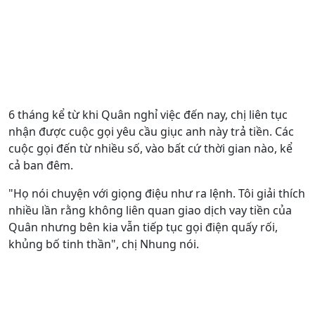
6 tháng kể từ khi Quân nghỉ việc đến nay, chị liên tục
nhận được cuộc gọi yêu cầu giục anh này trả tiền. Các
cuộc gọi đến từ nhiều số, vào bất cứ thời gian nào, kể
cả ban đêm.
"Họ nói chuyện với giọng điệu như ra lệnh. Tôi giải thích
nhiều lần rằng không liên quan giao dịch vay tiền của
Quân nhưng bên kia vẫn tiếp tục gọi điện quấy rối,
khủng bố tinh thần", chị Nhung nói.