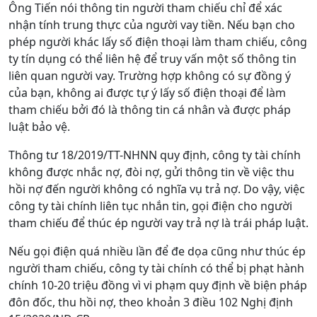
Ông Tiến nói thông tin người tham chiếu chỉ để xác
nhận tính trung thực của người vay tiền. Nếu bạn cho
phép người khác lấy số điện thoại làm tham chiếu, công
ty tín dụng có thể liên hệ để truy vấn một số thông tin
liên quan người vay. Trường hợp không có sự đồng ý
của bạn, không ai được tự ý lấy số điện thoại để làm
tham chiếu bởi đó là thông tin cá nhân và được pháp
luật bảo vệ.
Thông tư 18/2019/TT-NHNN quy định, công ty tài chính
không được nhắc nợ, đòi nợ, gửi thông tin về việc thu
hồi nợ đến người không có nghĩa vụ trả nợ. Do vậy, việc
công ty tài chính liên tục nhắn tin, gọi điện cho người
tham chiếu để thúc ép người vay trả nợ là trái pháp luật.
Nếu gọi điện quá nhiều lần để đe dọa cũng như thúc ép
người tham chiếu, công ty tài chính có thể bị phạt hành
chính 10-20 triệu đồng vì vi phạm quy định về biện pháp
đôn đốc, thu hồi nợ, theo khoản 3 điều 102 Nghị định