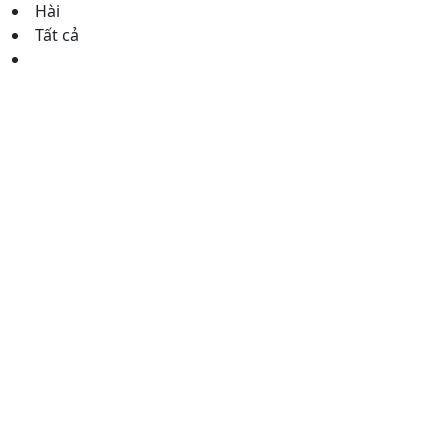
Hài
Tất cả