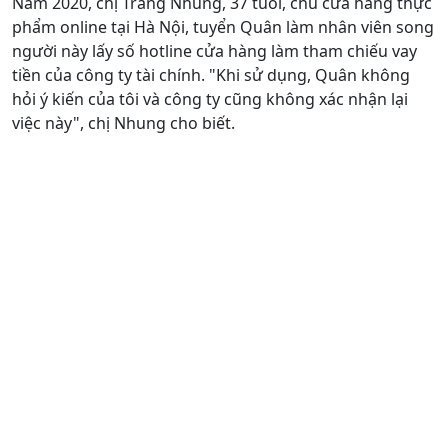
Năm 2020, chị Trang Nhung, 37 tuổi, chủ cửa hàng thực
phẩm online tại Hà Nội, tuyển Quân làm nhân viên song
người này lấy số hotline cửa hàng làm tham chiếu vay
tiền của công ty tài chính. "Khi sử dụng, Quân không
hỏi ý kiến của tôi và công ty cũng không xác nhận lại
việc này", chị Nhung cho biết.