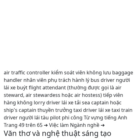
air traffic controller kiểm soát viên không lưu baggage
handler nhân viên phụ trách hành lý bus driver người
lái xe buýt flight attendant (thường được gọi là air
steward, air stewardess hoặc air hostess) tiếp viên
hàng không lorry driver lái xe tải sea captain hoặc
ship's captain thuyền trưởng taxi driver lái xe taxi train
driver người lái tàu pilot phi công Từ vựng tiếng Anh
Trang 49 trên 65 ➔ Việc làm Ngành nghề ➔
Văn thơ và nghệ thuật sáng tạo