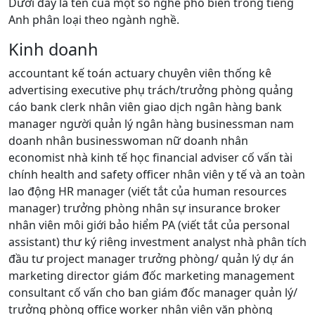
Dưới đây là tên của một số nghề phổ biến trong tiếng
Anh phân loại theo ngành nghề.
Kinh doanh
accountant kế toán actuary chuyên viên thống kê
advertising executive phụ trách/trưởng phòng quảng
cáo bank clerk nhân viên giao dịch ngân hàng bank
manager người quản lý ngân hàng businessman nam
doanh nhân businesswoman nữ doanh nhân
economist nhà kinh tế học financial adviser cố vấn tài
chính health and safety officer nhân viên y tế và an toàn
lao động HR manager (viết tắt của human resources
manager) trưởng phòng nhân sự insurance broker
nhân viên môi giới bảo hiểm PA (viết tắt của personal
assistant) thư ký riêng investment analyst nhà phân tích
đầu tư project manager trưởng phòng/ quản lý dự án
marketing director giám đốc marketing management
consultant cố vấn cho ban giám đốc manager quản lý/
trưởng phòng office worker nhân viên văn phòng