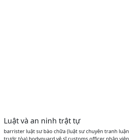
Luật và an ninh trật tự
barrister luật sư bào chữa (luật sư chuyên tranh luận
trước tòa) bodyguard vệ sĩ customs officer nhân viên