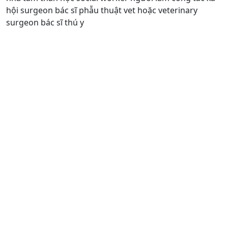
hội surgeon bác sĩ phẫu thuật vet hoặc veterinary
surgeon bác sĩ thú y