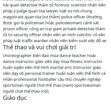
hải quan detective thám tử forensic scientist nhân viên
pháp y judge quan tòa lawyer luật sư nói chung
magistrate quan tòa (sơ thẩm) police officer (thường
được gọi là policeman hoặc policewoman) cảnh sát
prison officer công an trại giam private detective thám
tử tư security officer nhân viên an ninh solicitor cố vấn
pháp luật traffic warden nhân viên kiểm soát việc đỗ xe
Thể thao và vui chơi giải trí
choreographer biên đạo múa dance teacher hoặc
dance instructor giáo viên dạy múa fitness instructor
huấn luyện viên thể hình martial arts instructor giáo
viên dạy võ personal trainer huấn luận viên thể hình cá
nhân professional footballer cầu thủ chuyên nghiệp
sportsman người chơi thể thao (nam) sportswoman
người chơi thể thao (nữ)
Giáo dục