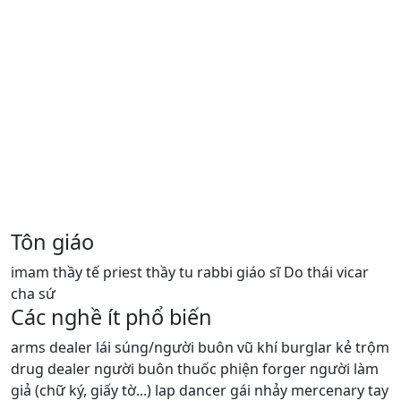
Tôn giáo
imam thầy tế priest thầy tu rabbi giáo sĩ Do thái vicar
cha sứ
Các nghề ít phổ biến
arms dealer lái súng/người buôn vũ khí burglar kẻ trộm
drug dealer người buôn thuốc phiện forger người làm
giả (chữ ký, giấy tờ...) lap dancer gái nhảy mercenary tay