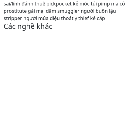
sai/lính đánh thuê pickpocket kẻ móc túi pimp ma cô
prostitute gái mại dâm smuggler người buôn lậu
stripper người múa điệu thoát y thief kẻ cắp
Các nghề khác