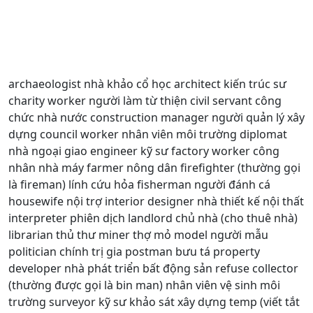
archaeologist nhà khảo cổ học architect kiến trúc sư
charity worker người làm từ thiện civil servant công
chức nhà nước construction manager người quản lý xây
dựng council worker nhân viên môi trường diplomat
nhà ngoại giao engineer kỹ sư factory worker công
nhân nhà máy farmer nông dân firefighter (thường gọi
là fireman) lính cứu hỏa fisherman người đánh cá
housewife nội trợ interior designer nhà thiết kế nội thất
interpreter phiên dịch landlord chủ nhà (cho thuê nhà)
librarian thủ thư miner thợ mỏ model người mẫu
politician chính trị gia postman bưu tá property
developer nhà phát triển bất động sản refuse collector
(thường được gọi là bin man) nhân viên vệ sinh môi
trường surveyor kỹ sư khảo sát xây dựng temp (viết tắt