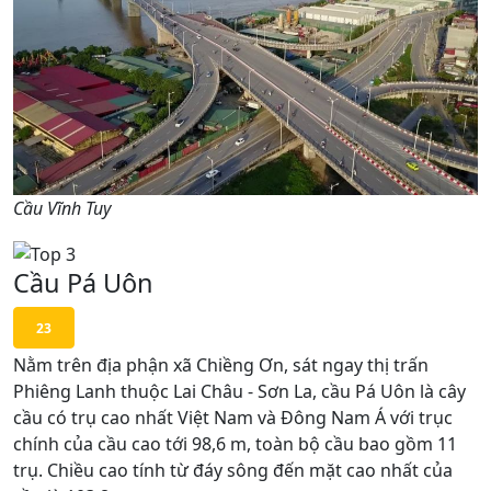
Cầu Vĩnh Tuy
Cầu Pá Uôn
23
Nằm trên địa phận xã Chiềng Ơn, sát ngay thị trấn
Phiêng Lanh thuộc Lai Châu - Sơn La, cầu Pá Uôn là cây
cầu có trụ cao nhất Việt Nam và Đông Nam Á với trục
chính của cầu cao tới 98,6 m, toàn bộ cầu bao gồm 11
trụ. Chiều cao tính từ đáy sông đến mặt cao nhất của