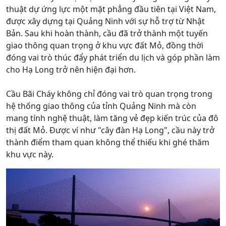
thuật dự ứng lực một mặt phẳng đầu tiên tại Việt Nam,
được xây dựng tại Quảng Ninh với sự hỗ trợ từ Nhật
Bản. Sau khi hoàn thành, cầu đã trở thành một tuyến
giao thông quan trọng ở khu vực đất Mỏ, đồng thời
đóng vai trò thúc đẩy phát triển du lịch và góp phần làm
cho Hạ Long trở nên hiện đại hơn.
Cầu Bãi Cháy không chỉ đóng vai trò quan trọng trong
hệ thống giao thông của tỉnh Quảng Ninh mà còn
mang tính nghệ thuật, làm tăng vẻ đẹp kiến trúc của đô
thị đất Mỏ. Được ví như "cây đàn Hạ Long", cầu này trở
thành điểm tham quan không thể thiếu khi ghé thăm
khu vực này.