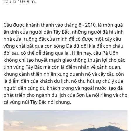
cầu là 103,8 m.
Cầu được khánh thành vào tháng 8 - 2010, là món quà
ân tình của người dân Tây Bắc, những người đã hi sinh
nhà cửa, ruộng đất của mình để có được một cây cầu
vững chải bắt qua con sông Đà dữ dội kia để con cháu
đời sau có thể dễ dàng qua lại. Hiện nay, cầu Pá Uôn
không chỉ tạo huyết mạch giao thông thuận lợi cho các
tỉnh vùng Tây Bắc mà còn là điểm nhấn về cảnh quan,
khung cảnh thiên nhiên xung quanh nó và cây cầu còn
là điểm đến của khách du lịch, nó thu hút sự chú ý của
người dân cùng du khách trong và ngoài nước, tạo đà
phát triển cho ngành du lịch của Sơn La nói riêng và cho
cả vùng núi Tây Bắc nói chung.