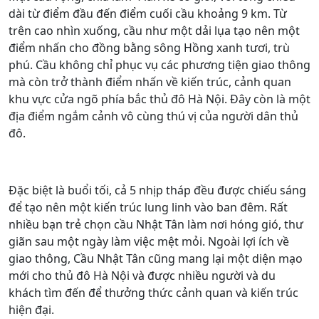
dài từ điểm đầu đến điểm cuối cầu khoảng 9 km. Từ
trên cao nhìn xuống, cầu như một dải lụa tạo nên một
điểm nhấn cho đồng bằng sông Hồng xanh tươi, trù
phú. Cầu không chỉ phục vụ các phương tiện giao thông
mà còn trở thành điểm nhấn về kiến trúc, cảnh quan
khu vực cửa ngõ phía bắc thủ đô Hà Nội. Đây còn là một
địa điểm ngắm cảnh vô cùng thú vị của người dân thủ
đô.
Đặc biệt là buổi tối, cả 5 nhịp tháp đều được chiếu sáng
để tạo nên một kiến trúc lung linh vào ban đêm. Rất
nhiều bạn trẻ chọn cầu Nhật Tân làm nơi hóng gió, thư
giãn sau một ngày làm việc mệt mỏi. Ngoài lợi ích về
giao thông, Cầu Nhật Tân cũng mang lại một diện mạo
mới cho thủ đô Hà Nội và được nhiều người và du
khách tìm đến để thưởng thức cảnh quan và kiến trúc
hiện đại.