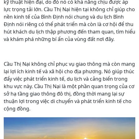
kỹ thuật hiện đại, do đó nó có khả năng chịu được áp
lực trọng tải lớn. Cầu Thị Nại hiện tại không chỉ giúp cho
nền kinh tế của Bình Định nói chung và du lịch Bình
Định nói riêng có thể phát triển mà còn là cơ hội để thu
hút khách du lịch thập phương đến tham quan, tìm hiểu
và khám phá những bí ẩn của vùng đất nơi đây.
Cầu Thị Nại không chỉ phục vụ giao thông mà còn mang
lại lợi ích kinh tế và xã hội cho địa phương. Nó giúp thúc
đẩy việc phát triển kinh tế, du lịch và cảng biển trong
khu vực này. Cầu Thị Nại là một phần quan trọng của cơ
sở hạ tầng giao thông đô thị, đồng thời mang lại sự
thuận lợi trong việc di chuyển và phát triển kinh tế cho
cộng đồng.