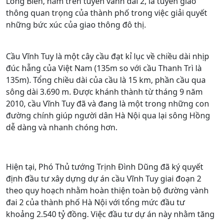
Long Biên, nằm trên tuyến vành đai 2, là tuyến giao
thông quan trọng của thành phố trong việc giải quyết
những bức xúc của giao thông đô thị.
Cầu Vĩnh Tuy là một cây cầu đạt kỉ lục về chiều dài nhịp
đúc hẫng của Việt Nam (135m so với cầu Thanh Trì là
135m). Tổng chiều dài của cầu là 15 km, phần cầu qua
sông dài 3.690 m. Được khánh thành từ tháng 9 năm
2010, cầu Vĩnh Tuy đã và đang là một trong những con
đường chính giúp người dân Hà Nội qua lại sông Hồng
dễ dàng và nhanh chóng hơn.
Hiện tại, Phó Thủ tướng Trịnh Đình Dũng đã ký quyết
định đầu tư xây dựng dự án cầu Vĩnh Tuy giai đoạn 2
theo quy hoạch nhằm hoàn thiện toàn bộ đường vành
đai 2 của thành phố Hà Nội với tổng mức đầu tư
khoảng 2.540 tỷ đồng. Việc đầu tư dự án này nhằm tăng