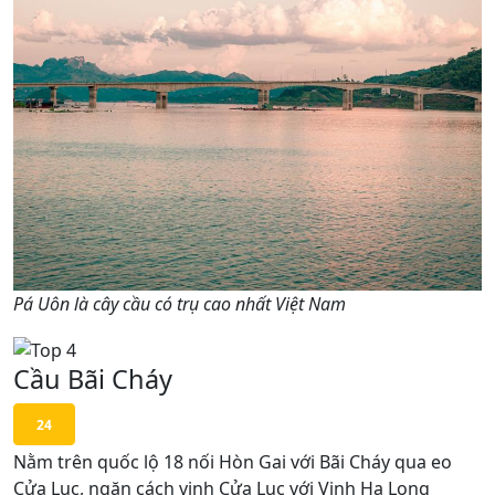
Pá Uôn là cây cầu có trụ cao nhất Việt Nam
Cầu Bãi Cháy
24
Nằm trên quốc lộ 18 nối Hòn Gai với Bãi Cháy qua eo
Cửa Lục, ngăn cách vịnh Cửa Lục với Vịnh Hạ Long