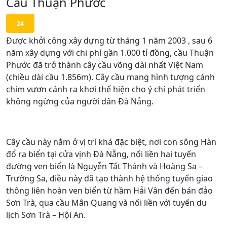
Cầu Thuận Phước
24
Được khởi công xây dựng từ tháng 1 năm 2003 , sau 6
năm xây dựng với chi phí gần 1.000 tỉ đồng, cầu Thuận
Phước đã trở thành cây cầu võng dài nhất Việt Nam
(chiều dài cầu 1.856m). Cây cầu mang hình tượng cánh
chim vươn cánh ra khơi thể hiện cho ý chí phát triển
không ngừng của người dân Đà Nẵng.
Cây cầu này nằm ở vị trí khá đặc biệt, nơi con sông Hàn
đổ ra biển tại cửa vịnh Đà Nẵng, nối liền hai tuyến
đường ven biển là Nguyễn Tất Thành và Hoàng Sa –
Trường Sa, điều này đã tạo thành hệ thống tuyến giao
thông liên hoàn ven biển từ hầm Hải Vân đến bán đảo
Sơn Trà, qua cầu Mân Quang và nối liền với tuyến du
lịch Sơn Trà – Hội An.