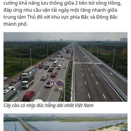
cường khả năng lưu thông giữa 2 bên bờ sông Hồng,
đáp ứng nhu cầu vận tải ngày một tăng nhanh giữa
trung tâm Thủ đô với khu vực phía Bắc và Đông Bắc
thành phố.
Cây cầu có nhịp đúc hẫng dài nhất Việt Nam