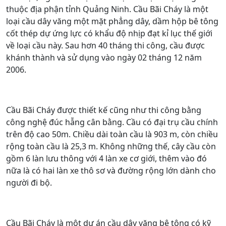
thuộc địa phận tỉnh Quảng Ninh. Cầu Bãi Cháy là một
loại cầu dây văng một mặt phẳng dây, dầm hộp bê tông
cốt thép dự ứng lực có khẩu độ nhịp đạt kỉ lục thế giới
về loại cầu này. Sau hơn 40 tháng thi công, cầu được
khánh thành và sử dụng vào ngày 02 tháng 12 năm
2006.
Cầu Bãi Cháy được thiết kế cũng như thi công bằng
công nghệ đúc hẫng cân bằng. Cầu có đại trụ cầu chính
trên độ cao 50m. Chiều dài toàn cầu là 903 m, còn chiều
rộng toàn cầu là 25,3 m. Không những thế, cây cầu còn
gồm 6 làn lưu thông với 4 làn xe cơ giới, thêm vào đó
nữa là có hai làn xe thô sơ và đường rộng lớn dành cho
người đi bộ.
Cầu Bãi Cháy là một dự án cầu dây văng bê tông có kỹ