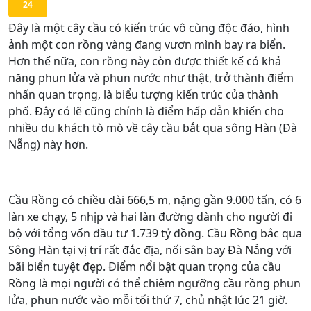
24
Đây là một cây cầu có kiến trúc vô cùng độc đáo, hình
ảnh một con rồng vàng đang vươn mình bay ra biển.
Hơn thế nữa, con rồng này còn được thiết kế có khả
năng phun lửa và phun nước như thật, trở thành điểm
nhấn quan trọng, là biểu tượng kiến trúc của thành
phố. Đây có lẽ cũng chính là điểm hấp dẫn khiến cho
nhiều du khách tò mò về cây cầu bắt qua sông Hàn (Đà
Nẵng) này hơn.
Cầu Rồng có chiều dài 666,5 m, nặng gần 9.000 tấn, có 6
làn xe chạy, 5 nhịp và hai làn đường dành cho người đi
bộ với tổng vốn đầu tư 1.739 tỷ đồng. Cầu Rồng bắc qua
Sông Hàn tại vị trí rất đắc địa, nối sân bay Đà Nẵng với
bãi biển tuyệt đẹp. Điểm nổi bật quan trọng của cầu
Rồng là mọi người có thể chiêm ngưỡng cầu rồng phun
lửa, phun nước vào mỗi tối thứ 7, chủ nhật lúc 21 giờ.