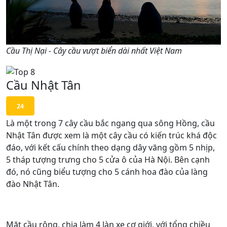
Cầu Thị Nại - Cây cầu vượt biển dài nhất Việt Nam
Cầu Nhật Tân
24
Là một trong 7 cây cầu bắc ngang qua sông Hồng, cầu
Nhật Tân được xem là một cây cầu có kiến trúc khá độc
đáo, với kết cấu chính theo dạng dây văng gồm 5 nhịp,
5 tháp tượng trưng cho 5 cửa ô của Hà Nội. Bên cạnh
đó, nó cũng biểu tượng cho 5 cánh hoa đào của làng
đào Nhật Tân.
Mặt cầu rộng, chia làm 4 làn xe cơ giới, với tổng chiều