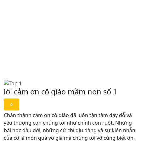
lời cảm ơn cô giáo mầm non số 1
0
Chân thành cảm ơn cô giáo đã luôn tận tâm dạy dỗ và
yêu thương con chúng tôi như chính con ruột. Những
bài học đầu đời, những cử chỉ dịu dàng và sự kiên nhẫn
của cô là món quà vô giá mà chúng tôi vô cùng biết ơn.