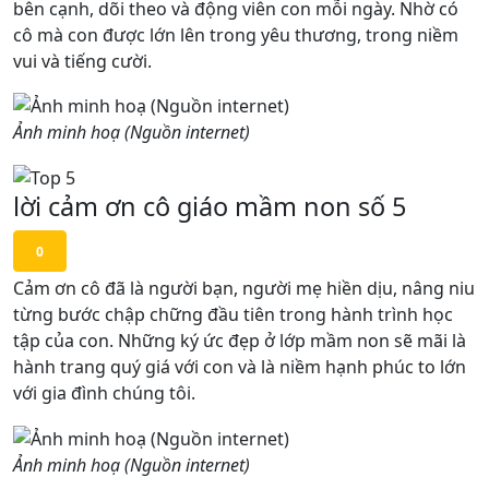
bên cạnh, dõi theo và động viên con mỗi ngày. Nhờ có
cô mà con được lớn lên trong yêu thương, trong niềm
vui và tiếng cười.
Ảnh minh hoạ (Nguồn internet)
lời cảm ơn cô giáo mầm non số 5
0
Cảm ơn cô đã là người bạn, người mẹ hiền dịu, nâng niu
từng bước chập chững đầu tiên trong hành trình học
tập của con. Những ký ức đẹp ở lớp mầm non sẽ mãi là
hành trang quý giá với con và là niềm hạnh phúc to lớn
với gia đình chúng tôi.
Ảnh minh hoạ (Nguồn internet)