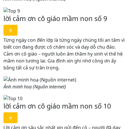
lời cảm ơn cô giáo mầm non số 9
0
Từng ngày con đến lớp là từng ngày chúng tôi an tâm vì
biết con đang được cô chăm sóc và dạy dỗ chu đáo.
Cảm ơn cô giáo – người luôn âm thầm hy sinh vì thế hệ
mầm non tương lai. Gia đình xin ghi nhớ công ơn ấy
bằng tất cả sự trân trọng.
Ảnh minh hoạ (Nguồn internet)
lời cảm ơn cô giáo mầm non số 10
0
Lời cảm ơn sâu sắc nhất xin gửi đến cô – người đã dạy