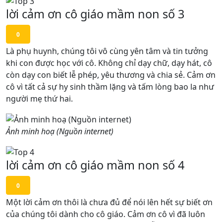
lời cảm ơn cô giáo mầm non số 3
0
Là phụ huynh, chúng tôi vô cùng yên tâm và tin tưởng
khi con được học với cô. Không chỉ dạy chữ, dạy hát, cô
còn dạy con biết lễ phép, yêu thương và chia sẻ. Cảm ơn
cô vì tất cả sự hy sinh thầm lặng và tấm lòng bao la như
người mẹ thứ hai.
Ảnh minh hoạ (Nguồn internet)
lời cảm ơn cô giáo mầm non số 4
0
Một lời cảm ơn thôi là chưa đủ để nói lên hết sự biết ơn
của chúng tôi dành cho cô giáo. Cảm ơn cô vì đã luôn