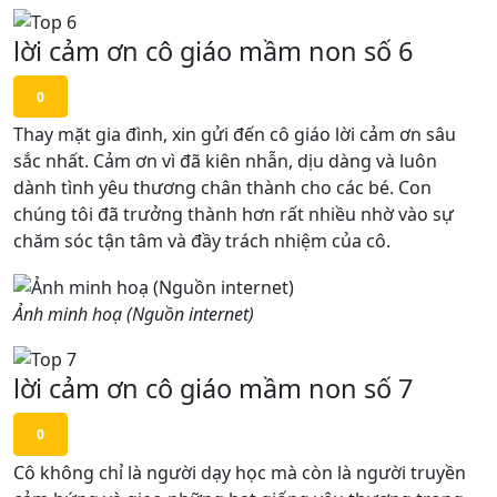
lời cảm ơn cô giáo mầm non số 6
0
Thay mặt gia đình, xin gửi đến cô giáo lời cảm ơn sâu
sắc nhất. Cảm ơn vì đã kiên nhẫn, dịu dàng và luôn
dành tình yêu thương chân thành cho các bé. Con
chúng tôi đã trưởng thành hơn rất nhiều nhờ vào sự
chăm sóc tận tâm và đầy trách nhiệm của cô.
Ảnh minh hoạ (Nguồn internet)
lời cảm ơn cô giáo mầm non số 7
0
Cô không chỉ là người dạy học mà còn là người truyền