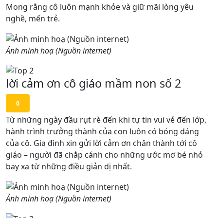
Mong rằng cô luôn mạnh khỏe và giữ mãi lòng yêu
nghề, mến trẻ.
Ảnh minh hoạ (Nguồn internet)
lời cảm ơn cô giáo mầm non số 2
0
Từ những ngày đầu rụt rè đến khi tự tin vui vẻ đến lớp,
hành trình trưởng thành của con luôn có bóng dáng
của cô. Gia đình xin gửi lời cảm ơn chân thành tới cô
giáo – người đã chắp cánh cho những ước mơ bé nhỏ
bay xa từ những điều giản dị nhất.
Ảnh minh hoạ (Nguồn internet)