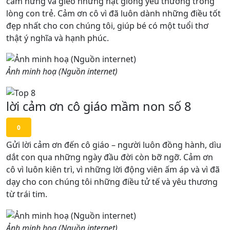
cảm hứng và gieo những hạt giống yêu thương trong
lòng con trẻ. Cảm ơn cô vì đã luôn dành những điều tốt
đẹp nhất cho con chúng tôi, giúp bé có một tuổi thơ
thật ý nghĩa và hạnh phúc.
Ảnh minh hoạ (Nguồn internet)
lời cảm ơn cô giáo mầm non số 8
0
Gửi lời cảm ơn đến cô giáo – người luôn đồng hành, dìu
dắt con qua những ngày đầu đời còn bỡ ngỡ. Cảm ơn
cô vì luôn kiên trì, vì những lời động viên ấm áp và vì đã
dạy cho con chúng tôi những điều tử tế và yêu thương
từ trái tim.
Ảnh minh hoạ (Nguồn internet)