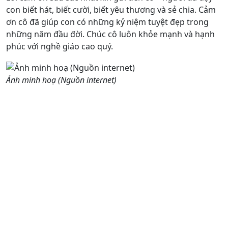
con biết hát, biết cười, biết yêu thương và sẻ chia. Cảm
ơn cô đã giúp con có những kỷ niệm tuyệt đẹp trong
những năm đầu đời. Chúc cô luôn khỏe mạnh và hạnh
phúc với nghề giáo cao quý.
Ảnh minh hoạ (Nguồn internet)