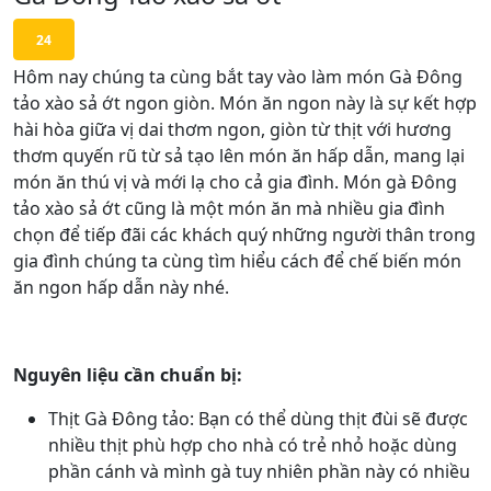
24
Hôm nay chúng ta cùng bắt tay vào làm món Gà Đông
tảo xào sả ớt ngon giòn. Món ăn ngon này là sự kết hợp
hài hòa giữa vị dai thơm ngon, giòn từ thịt với hương
thơm quyến rũ từ sả tạo lên món ăn hấp dẫn, mang lại
món ăn thú vị và mới lạ cho cả gia đình. Món gà Đông
tảo xào sả ớt cũng là một món ăn mà nhiều gia đình
chọn để tiếp đãi các khách quý những người thân trong
gia đình chúng ta cùng tìm hiểu cách để chế biến món
ăn ngon hấp dẫn này nhé.
Nguyên liệu cần chuẩn bị:
Thịt Gà Đông tảo: Bạn có thể dùng thịt đùi sẽ được
nhiều thịt phù hợp cho nhà có trẻ nhỏ hoặc dùng
phần cánh và mình gà tuy nhiên phần này có nhiều