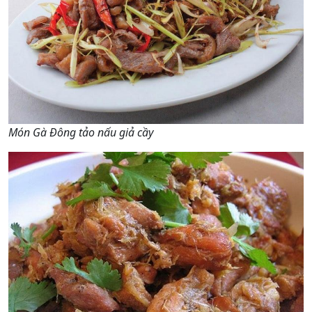
Món Gà Đông tảo nấu giả cầy