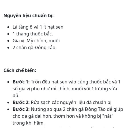
Nguyên liệu chuẩn bị:
Lá tầng ô và 1 ít hạt sen
1 thang thuốc bắc.
Gia vị: Mỳ chính, muối
2 chân gà Đông Tảo.
Cách chế biến:
Bước 1:
Trộn đều hạt sen vào cùng thuốc bắc và 1
số gia vị phụ như mì chính, muối với 1 lượng vừa
đủ.
Bước 2:
Rửa sạch các nguyên liệu đã chuẩn bị
Bước 3:
Nướng sơ qua 2 chân gà Đông Tảo để giúp
cho da gà dai hơn, thơm hơn và không bị "nát"
trong khi hầm.