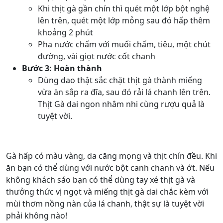
Khi thịt gà gần chín thì quét một lớp bột nghệ
lên trên, quét một lớp mỏng sau đó hấp thêm
khoảng 2 phút
Pha nước chấm với muối chấm, tiêu, một chút
đường, vài giọt nước cốt chanh
Bước 3:
Hoàn thành
Dùng dao thật sắc chặt thịt gà thành miếng
vừa ăn sắp ra đĩa, sau đó rải lá chanh lên trên.
Thịt Gà dai ngon nhâm nhi cùng rượu quả là
tuyệt vời.
Gà hấp có màu vàng, da căng mọng và thịt chín đều. Khi
ăn bạn có thể dùng với nước bột canh chanh và ớt. Nếu
không khách sáo bạn có thể dùng tay xé thịt gà và
thưởng thức vị ngọt và miếng thịt gà dai chắc kèm với
mùi thơm nồng nàn của lá chanh, thật sự là tuyệt vời
phải không nào!