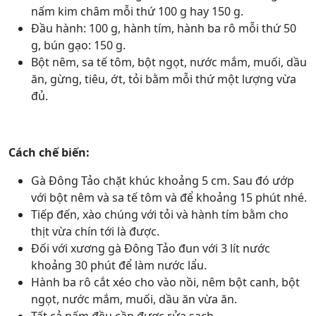
nấm kim châm mỗi thứ 100 g hay 150 g.
Đầu hành: 100 g, hành tím, hành ba rô mỗi thứ 50
g, bún gạo: 150 g.
Bột nêm, sa tế tôm, bột ngọt, nước mắm, muối, dầu
ăn, gừng, tiêu, ớt, tỏi bằm mỗi thứ một lượng vừa
đủ.
Cách chế biến:
Gà Đông Tảo chặt khúc khoảng 5 cm. Sau đó ướp
với bột nêm và sa tế tôm và để khoảng 15 phút nhé.
Tiếp đến, xào chúng với tỏi và hành tím bằm cho
thịt vừa chín tới là được.
Đối với xương gà Đông Tảo đun với 3 lít nước
khoảng 30 phút để làm nước lẩu.
Hành ba rô cắt xéo cho vào nồi, nêm bột canh, bột
ngọt, nước mắm, muối, dầu ăn vừa ăn.