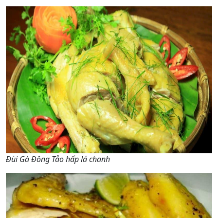
Đùi Gà Đông Tảo hấp lá chanh