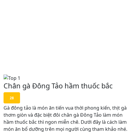
Chân gà Đông Tảo hầm thuốc bắc
28
Gà đông tảo là món ăn tiến vua thời phong kiến, thịt gà
thơm giòn và đặc biệt đôi chân gà Đông Tảo làm món
hầm thuốc bắc thì ngon miễn chê. Dưới đây là cách làm
món ăn bổ dưỡng trên mọi người cùng tham khảo nhé.