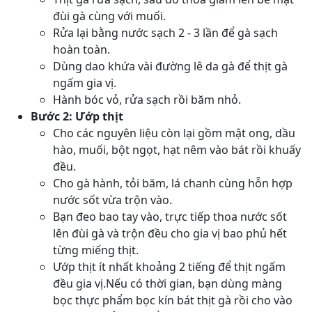
đùi gà cùng với muối.
Rửa lại bằng nước sạch 2 - 3 lần để gà sạch
hoàn toàn.
Dùng dao khứa vài đường lê da gà để thịt gà
ngấm gia vị.
Hành bóc vỏ, rửa sạch rồi băm nhỏ.
Bước 2: Ướp thịt
Cho các nguyên liệu còn lại gồm mật ong, dầu
hào, muối, bột ngọt, hạt nêm vào bát rồi khuấy
đều.
Cho gà hành, tỏi băm, lá chanh cùng hỗn hợp
nước sốt vừa trộn vào.
Bạn đeo bao tay vào, trực tiếp thoa nước sốt
lên đùi gà và trộn đều cho gia vị bao phủ hết
từng miếng thịt.
Ướp thịt ít nhất khoảng 2 tiếng để thịt ngấm
đều gia vị.Nếu có thời gian, bạn dùng màng
bọc thực phẩm bọc kín bát thịt gà rồi cho vào