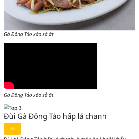
Gà Đông Tảo xào sả ớt
Gà Đông Tảo xào sả ớt
Đùi Gà Đông Tảo hấp lá chanh
25