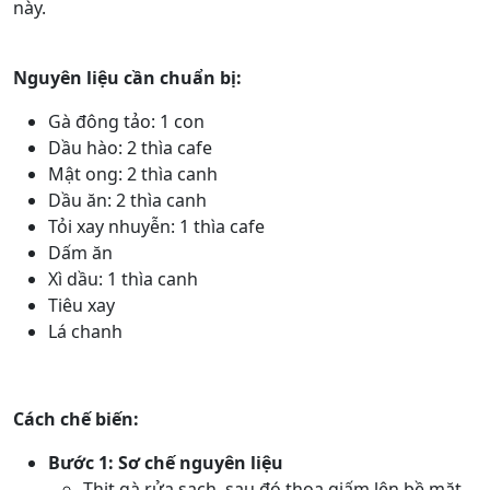
này.
Nguyên liệu cần chuẩn bị:
Gà đông tảo: 1 con
Dầu hào: 2 thìa cafe
Mật ong: 2 thìa canh
Dầu ăn: 2 thìa canh
Tỏi xay nhuyễn: 1 thìa cafe
Dấm ăn
Xì dầu: 1 thìa canh
Tiêu xay
Lá chanh
Cách chế biến:
Bước 1: Sơ chế nguyên liệu
Thịt gà rửa sạch, sau đó thoa giấm lên bề mặt