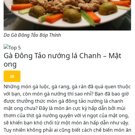
Da Gà Đông Tảo Bóp Thính
Gà Đông Tảo nướng lá Chanh – Mật
ong
26
Những món gà luộc, gà rang, gà rán đã quá quen thuộc
với bạn, còn món gà nướng thì sao nhỉ? Bạn đã bao giờ
được thưởng thức món gà đông tảo nướng lá chanh
mật ong chưa? Đây là món ăn cực kỳ hấp dẫn bởi mùi
thơm của thịt gà nướng quyện với vị ngọt của mật ong,
sẽ khiến bạn khó chối từ một món ăn hấp dẫn như vậy.
Tuy nhiên không phải ai cũng biết cách chế biến món ăn