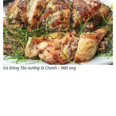
Gà Đông Tảo nướng lá Chanh – Mật ong