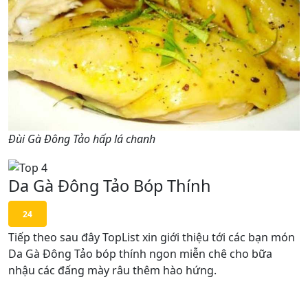
Đùi Gà Đông Tảo hấp lá chanh
Da Gà Đông Tảo Bóp Thính
24
Tiếp theo sau đây TopList xin giới thiệu tới các bạn món
Da Gà Đông Tảo bóp thính ngon miễn chê cho bữa
nhậu các đấng mày râu thêm hào hứng.