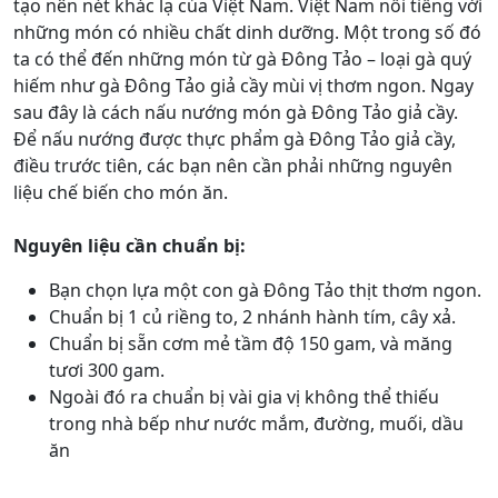
tạo nên nét khác lạ của Việt Nam. Việt Nam nổi tiếng với
những món có nhiều chất dinh dưỡng. Một trong số đó
ta có thể đến những món từ gà Đông Tảo – loại gà quý
hiếm như gà Đông Tảo giả cầy mùi vị thơm ngon. Ngay
sau đây là cách nấu nướng món gà Đông Tảo giả cầy.
Để nấu nướng được thực phẩm gà Đông Tảo giả cầy,
điều trước tiên, các bạn nên cần phải những nguyên
liệu chế biến cho món ăn.
Nguyên liệu cần chuẩn bị:
Bạn chọn lựa một con gà Đông Tảo thịt thơm ngon.
Chuẩn bị 1 củ riềng to, 2 nhánh hành tím, cây xả.
Chuẩn bị sẵn cơm mẻ tầm độ 150 gam, và măng
tươi 300 gam.
Ngoài đó ra chuẩn bị vài gia vị không thể thiếu
trong nhà bếp như nước mắm, đường, muối, dầu
ăn