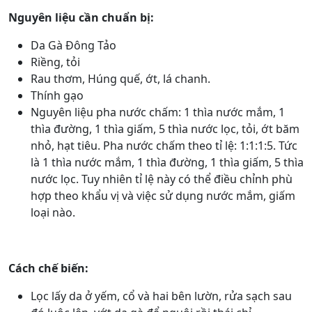
Nguyên liệu cần chuẩn bị:
Da Gà Đông Tảo
Riềng, tỏi
Rau thơm, Húng quế, ớt, lá chanh.
Thính gạo
Nguyên liệu pha nước chấm: 1 thìa nước mắm, 1
thìa đường, 1 thìa giấm, 5 thìa nước lọc, tỏi, ớt băm
nhỏ, hạt tiêu. Pha nước chấm theo tỉ lệ: 1:1:1:5. Tức
là 1 thìa nước mắm, 1 thìa đường, 1 thìa giấm, 5 thìa
nước lọc. Tuy nhiên tỉ lệ này có thể điều chỉnh phù
hợp theo khẩu vị và việc sử dụng nước mắm, giấm
loại nào.
Cách chế biến:
Lọc lấy da ở yếm, cổ và hai bên lườn, rửa sạch sau