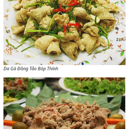
Da Gà Đông Tảo Bóp Thính