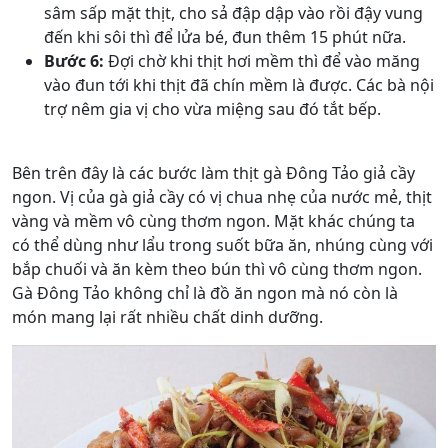
sâm sấp mặt thịt, cho sả đập dập vào rồi đậy vung
đến khi sôi thì để lửa bé, đun thêm 15 phút nữa.
Bước 6:
Đợi chờ khi thịt hơi mềm thì để vào măng
vào đun tới khi thịt đã chín mềm là được. Các bà nội
trợ nêm gia vị cho vừa miệng sau đó tắt bếp.
Bên trên đây là các bước làm thịt gà Đông Tảo giả cầy
ngon. Vị của gà giả cầy có vị chua nhẹ của nước mẻ, thịt
vàng và mềm vô cùng thơm ngon. Mặt khác chúng ta
có thể dùng như lẩu trong suốt bữa ăn, nhúng cùng với
bắp chuối và ăn kèm theo bún thì vô cùng thơm ngon.
Gà Đông Tảo không chỉ là đồ ăn ngon mà nó còn là
món mang lại rất nhiều chất dinh dưỡng.