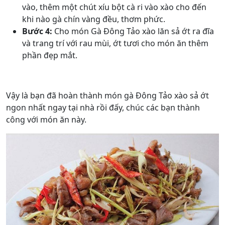
vào, thêm một chút xíu bột cà ri vào xào cho đến
khi nào gà chín vàng đều, thơm phức.
Bước 4:
Cho món Gà Đông Tảo xào lăn sả ớt ra đĩa
và trang trí với rau mùi, ớt tươi cho món ăn thêm
phần đẹp mắt.
Vậy là bạn đã hoàn thành món gà Đông Tảo xào sả ớt
ngon nhất ngay tại nhà rồi đấy, chúc các bạn thành
công với món ăn này.