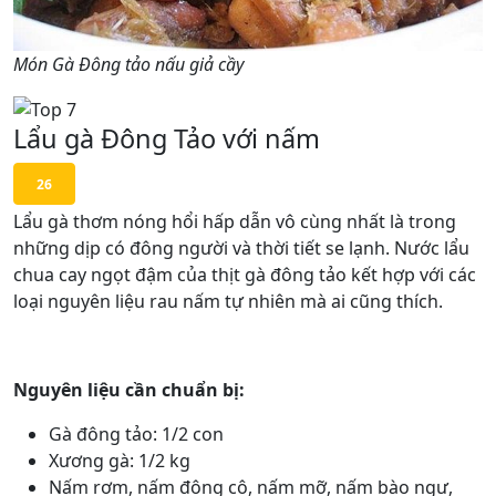
Món Gà Đông tảo nấu giả cầy
Lẩu gà Đông Tảo với nấm
26
Lẩu gà thơm nóng hổi hấp dẫn vô cùng nhất là trong
những dịp có đông người và thời tiết se lạnh. Nước lẩu
chua cay ngọt đậm của thịt gà đông tảo kết hợp với các
loại nguyên liệu rau nấm tự nhiên mà ai cũng thích.
Nguyên liệu cần chuẩn bị:
Gà đông tảo: 1/2 con
Xương gà: 1/2 kg
Nấm rơm, nấm đông cô, nấm mỡ, nấm bào ngư,