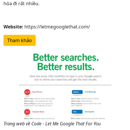
hóa đi rất nhiều.
Website:
https://letmegooglethat.com/
Tham khảo
Trang web về Code - Let Me Google That For You