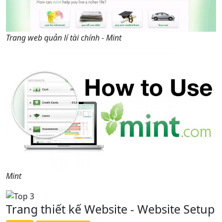
Trang web quản lí tài chính - Mint
Mint
Trang thiết kế Website - Website Setup