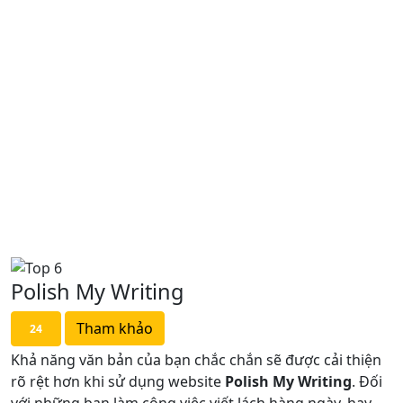
Polish My Writing
Tham khảo
24
Khả năng văn bản của bạn chắc chắn sẽ được cải thiện
rõ rệt hơn khi sử dụng website
Polish My Writing
. Đối
với những bạn làm công việc viết lách hàng ngày, hay