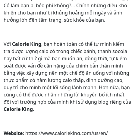
Có làm bạn bị béo phì không?… Chính những điều khó
khiến cho bạn như bị khủng hoảng mỗi ngày và ảnh
hưởng lớn đến tâm trạng, sức khỏe của bạn.
Với
Calorie King
, bạn hoàn toàn có thể tự mình kiểm
tra được lượng calo có trong chiếc bánh, thanh socola
hay bất cứ thứ gì mà bạn muốn ăn, đồng thời, tự kiểm
soát được vấn đề cân nặng của chính bản thân mình
bằng việc xây dựng nên một chế độ ăn uống với những
thực phẩm có hàm lượng calo thấp, dinh dưỡng cao,
duy trì cho mình một lối sống lành mạnh. Hơn nữa, bạn
cũng có thể được nhận những lời khuyên bổ ích nhất
đối với trường hợp của mình khi sử dụng blog riêng của
Calorie King
.
Website:
https://www.calorieking.com/us/en/