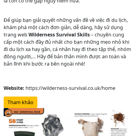
là còn có thể gặp nguy hiểm nữa.
Để giúp bạn giải quyết những vấn đề về việc đi du lịch,
khám phá một cách đơn giản, dễ dàng, hãy sử dụng
trang web
Wilderness Survival Skills
– chuyên cung
cấp một cách đầy đủ nhất cho bạn những mẹo nhỏ khi
đi du lịch xa hay gần, cá nhân hay đi theo tập thể, nhóm
đông người,… Hãy để bản thân mình được an toàn và
bản lĩnh khi bước ra bên ngoài nhé!
Website:
https://wilderness-survival.co.uk/home
Tham khảo