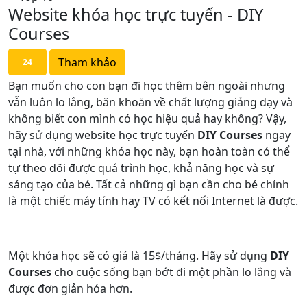
Website khóa học trực tuyến - DIY
Courses
Tham khảo
24
Bạn muốn cho con bạn đi học thêm bên ngoài nhưng
vẫn luôn lo lắng, băn khoăn về chất lượng giảng dạy và
không biết con mình có học hiệu quả hay không? Vậy,
hãy sử dụng website học trực tuyến
DIY Courses
ngay
tại nhà, với những khóa học này, bạn hoàn toàn có thể
tự theo dõi được quá trình học, khả năng học và sự
sáng tạo của bé. Tất cả những gì bạn cần cho bé chính
là một chiếc máy tính hay TV có kết nối Internet là được.
Một khóa học sẽ có giá là 15$/tháng. Hãy sử dụng
DIY
Courses
cho cuộc sống bạn bớt đi một phần lo lắng và
được đơn giản hóa hơn.