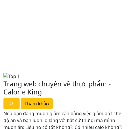
Trang web chuyên về thực phẩm -
Calorie King
Tham khảo
25
Nếu bạn đang muốn giảm cân bằng việc giảm bớt chế
độ ăn và bạn luôn lo lắng với bất cứ thứ gì mà mình
muốn ăn: Liệu nó có tốt không?; Có nhiều calo không?;