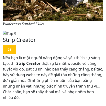
Wilderness Survival Skills
Strip Creator
24
Nếu bạn là một người năng động và yêu thích sự sáng
tạo, thì
Strip Creator
thật sự là một website vô cùng
tuyệt vời đó. Bất cứ khi nào bạn thấy căng thẳng, bế tắc,
hãy sử dụng website này để giải tỏa những căng thẳng,
đơn giản hóa đi những phiền muộn của bạn bằng
những nhân vật, những bức hình truyện tranh thú vị…
Chắc chắn, bạn sẽ thấy thoải mái và nhẹ nhõm hơn
nhiều đó.