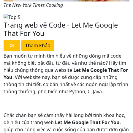
The New York Times Cooking
Trang web về Code - Let Me Google
That For You
Tham khảo
24
Bạn muốn tự mình tìm hiểu về những dòng mã code
mà không biết bắt đầu từ đâu và như thế nào? Hãy tìm
hiểu chúng thông qua website
Let Me Google That For
You
. Với website này, bạn sẽ được cung cấp những
thông tin chi tiết, cơ bản nhất về các ngôn ngữ lập trình
thông thường, phổ biến như Python, C, Java…
Chắc chắn bạn sẽ cảm thấy hài lòng bởi tính khoa học,
dễ hiểu của trang web
Let Me Google That For You
,
giúp cho công việc và cuộc sống của bạn được đơn giản