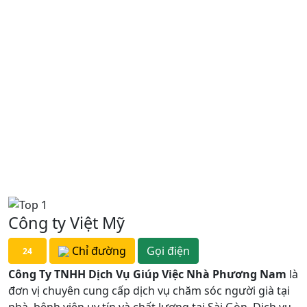
Công ty Việt Mỹ
Chỉ đường
Gọi điện
24
Công Ty TNHH Dịch Vụ Giúp Việc Nhà Phương Nam
là
đơn vị chuyên cung cấp dịch vụ chăm sóc người già tại
nhà, bệnh viên uy tín và chất lượng tại Sài Gòn. Dịch vụ