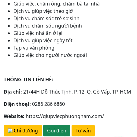
Giúp việc, chăm ông, chăm bà tại nhà
Dịch vụ giúp việc theo giờ
Dịch vụ chăm sóc trẻ sơ sinh
Dịch vụ chăm sóc người bệnh
Giúp việc nhà ăn ở lại
Dịch vụ giúp việc ngày tết
Tạp vụ văn phòng
Giúp việc cho người nước ngoài
THÔNG TIN LIÊN HỆ:
Địa chỉ:
21/44H Đỗ Thúc Tịnh, P. 12, Q. Gò Vấp, TP. HCM
Điện thoại:
0286 286 6860
Website:
https://giupviecphuongnam.com/
Chỉ đường
Gọi điện
Tư vấn