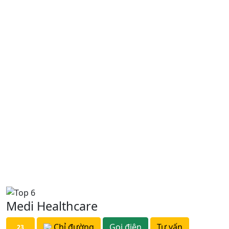
Medi Healthcare
Chỉ đường
Gọi điện
Tư vấn
23