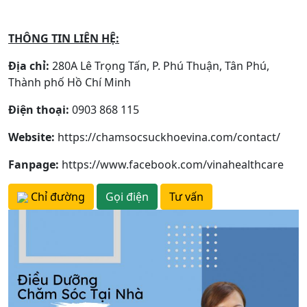
THÔNG TIN LIÊN HỆ:
Địa chỉ:
280A Lê Trọng Tấn, P. Phú Thuận, Tân Phú,
Thành phố Hồ Chí Minh
Điện thoại:
0903 868 115
Website:
https://chamsocsuckhoevina.com/contact/
Fanpage:
https://www.facebook.com/vinahealthcare
Chỉ đường
Gọi điện
Tư vấn