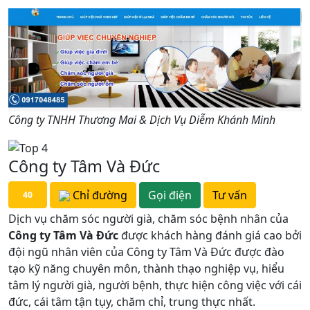
Công ty TNHH Thương Mai & Dịch Vụ Diễm Khánh Minh
Công ty Tâm Và Đức
Chỉ đường
Gọi điện
Tư vấn
40
Dịch vụ chăm sóc người già, chăm sóc bệnh nhân của
Công ty Tâm Và Đức
được khách hàng đánh giá cao bởi
đội ngũ nhân viên của Công ty Tâm Và Đức được đào
tạo kỹ năng chuyên môn, thành thạo nghiệp vụ, hiểu
tâm lý người già, người bệnh, thực hiện công việc với cái
đức, cái tâm tận tụy, chăm chỉ, trung thực nhất.