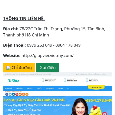
THÔNG TIN LIÊN HỆ:
Địa chỉ:
78/22C Trần Thị Trọng, Phường 15, Tân Bình,
Thành phố Hồ Chí Minh
Điện thoại:
0979 253 049 - 0904 178 049
Website:
http://giupviecvietmy.com/
Chỉ đường
Gọi điện