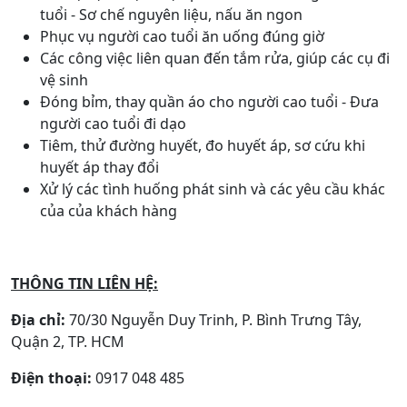
tuổi - Sơ chế nguyên liệu, nấu ăn ngon
Phục vụ người cao tuổi ăn uống đúng giờ
Các công việc liên quan đến tắm rửa, giúp các cụ đi
vệ sinh
Đóng bỉm, thay quần áo cho người cao tuổi - Đưa
người cao tuổi đi dạo
Tiêm, thử đường huyết, đo huyết áp, sơ cứu khi
huyết áp thay đổi
Xử lý các tình huống phát sinh và các yêu cầu khác
của của khách hàng
THÔNG TIN LIÊN HỆ:
Địa chỉ:
70/30 Nguyễn Duy Trinh, P. Bình Trưng Tây,
Quận 2, TP. HCM
Điện thoại:
0917 048 485