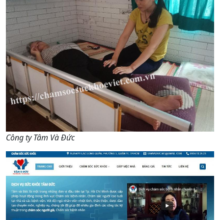
Công ty Tâm Và Đức