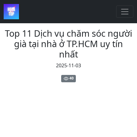
Top 11 Dịch vụ chăm sóc người
già tại nhà ở TP.HCM uy tín
nhất
2025-11-03
40