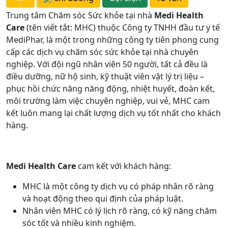
Trung tâm Chăm sóc Sức khỏe tại nhà
Medi Health
Care
(tên viết tắt: MHC) thuộc Công ty TNHH đầu tư y tế
MediPhar, là một trong những công ty tiên phong cung
cấp các dịch vụ chăm sóc sức khỏe tại nhà chuyên
nghiệp. Với đội ngũ nhân viên 50 người, tất cả đều là
điều dưỡng, nữ hộ sinh, kỹ thuật viên vật lý trị liệu –
phục hồi chức năng năng động, nhiệt huyết, đoàn kết,
môi trường làm việc chuyên nghiệp, vui vẻ, MHC cam
kết luôn mang lại chất lượng dịch vụ tốt nhất cho khách
hàng.
Medi Health Care
cam kết với khách hàng:
MHC là một công ty dịch vụ có pháp nhân rõ ràng
và hoạt động theo qui định của pháp luật.
Nhân viên MHC có lý lịch rõ ràng, có kỹ năng chăm
sóc tốt và nhiều kinh nghiệm.