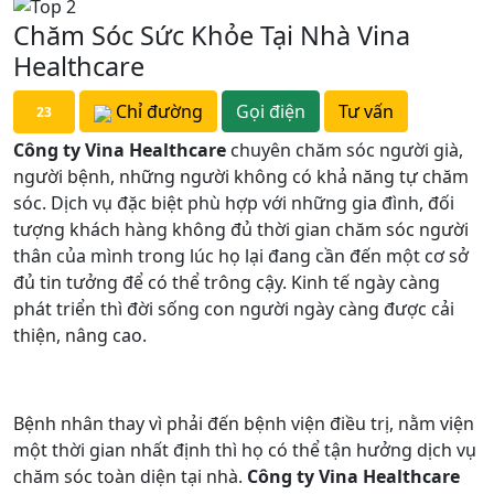
Chăm Sóc Sức Khỏe Tại Nhà Vina
Healthcare
Chỉ đường
Gọi điện
Tư vấn
23
Công ty Vina Healthcare
chuyên chăm sóc người già,
người bệnh, những người không có khả năng tự chăm
sóc. Dịch vụ đặc biệt phù hợp với những gia đình, đối
tượng khách hàng không đủ thời gian chăm sóc người
thân của mình trong lúc họ lại đang cần đến một cơ sở
đủ tin tưởng để có thể trông cậy. Kinh tế ngày càng
phát triển thì đời sống con người ngày càng được cải
thiện, nâng cao.
Bệnh nhân thay vì phải đến bệnh viện điều trị, nằm viện
một thời gian nhất định thì họ có thể tận hưởng dịch vụ
chăm sóc toàn diện tại nhà.
Công ty Vina Healthcare