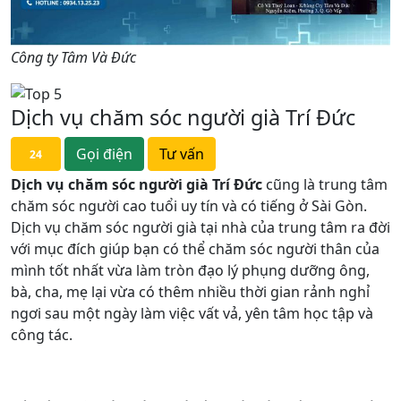
Công ty Tâm Và Đức
Dịch vụ chăm sóc người già Trí Đức
Gọi điện
Tư vấn
24
Dịch vụ chăm sóc người già Trí Đức
cũng là trung tâm
chăm sóc người cao tuổi uy tín và có tiếng ở Sài Gòn.
Dịch vụ chăm sóc người già tại nhà của trung tâm ra đời
với mục đích giúp bạn có thể chăm sóc người thân của
mình tốt nhất vừa làm tròn đạo lý phụng dưỡng ông,
bà, cha, mẹ lại vừa có thêm nhiều thời gian rảnh nghỉ
ngơi sau một ngày làm việc vất vả, yên tâm học tập và
công tác.