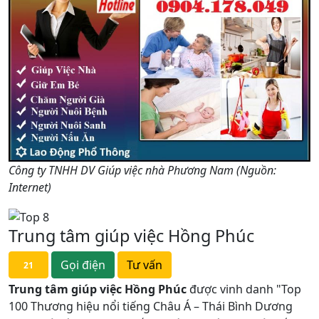
Công ty TNHH DV Giúp việc nhà Phương Nam (Nguồn:
Internet)
Trung tâm giúp việc Hồng Phúc
Gọi điện
Tư vấn
21
Trung tâm giúp việc Hồng Phúc
được vinh danh "Top
100 Thương hiệu nổi tiếng Châu Á – Thái Bình Dương