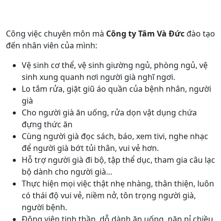
Công việc chuyên môn mà
Công ty Tâm Và Đức
đào tạo
đến nhân viên của mình:
Vệ sinh cơ thể, vệ sinh giường ngủ, phòng ngủ, vệ
sinh xung quanh nơi người già nghĩ ngơi.
Lo tắm rửa, giặt giũ áo quần của bệnh nhân, người
già
Cho người già ăn uống, rửa dọn vật dụng chứa
đựng thức ăn
Cùng người già đọc sách, báo, xem tivi, nghe nhạc
để người già bớt tủi thân, vui vẻ hơn.
Hỗ trợ người già đi bộ, tập thể dục, tham gia câu lạc
bộ dành cho người già…
Thực hiện mọi việc thật nhẹ nhàng, thân thiện, luôn
có thái độ vui vẻ, niềm nở, tôn trọng người già,
người bệnh.
Động viên tinh thần, dỗ dành ăn uống, năn nỉ chiều