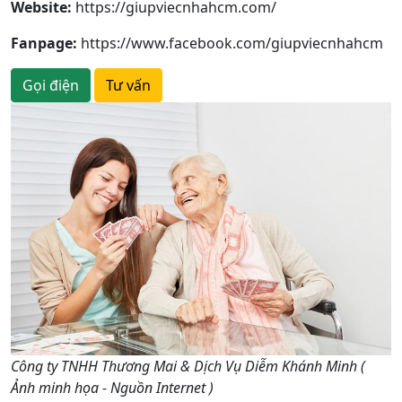
Website:
https://giupviecnhahcm.com/
Fanpage:
https://www.facebook.com/giupviecnhahcm
Gọi điện
Tư vấn
Công ty TNHH Thương Mai & Dịch Vụ Diễm Khánh Minh (
Ảnh minh họa - Nguồn Internet )