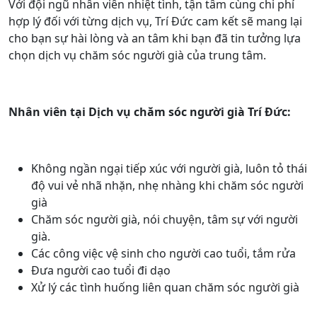
Với đội ngũ nhân viên nhiệt tình, tận tâm cùng chi phí
hợp lý đối với từng dịch vụ, Trí Đức cam kết sẽ mang lại
cho bạn sự hài lòng và an tâm khi bạn đã tin tưởng lựa
chọn dịch vụ chăm sóc người già của trung tâm.
Nhân viên tại
Dịch vụ chăm sóc người già Trí Đức:
Không ngần ngại tiếp xúc với người già, luôn tỏ thái
độ vui vẻ nhã nhặn, nhẹ nhàng khi chăm sóc người
già
Chăm sóc người già, nói chuyện, tâm sự với người
già.
Các công việc vệ sinh cho người cao tuổi, tắm rửa
Đưa người cao tuổi đi dạo
Xử lý các tình huống liên quan chăm sóc người già