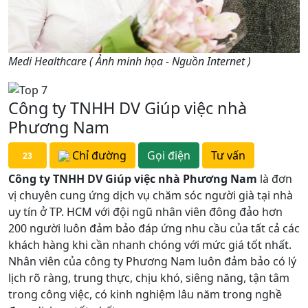
Medi Healthcare ( Ảnh minh họa - Nguồn Internet )
Công ty TNHH DV Giúp việc nhà
Phương Nam
Chỉ đường
Gọi điện
Tư vấn
23
Công ty TNHH DV Giúp việc nhà Phương Nam
là đơn
vị chuyên cung ứng dịch vụ chăm sóc người già tại nhà
uy tín ở TP. HCM với đội ngũ nhân viên đông đảo hơn
200 người luôn đảm bảo đáp ứng nhu cầu của tất cả các
khách hàng khi cần nhanh chóng với mức giá tốt nhất.
Nhân viên của công ty Phương Nam luôn đảm bảo có lý
lịch rõ ràng, trung thực, chịu khó, siêng năng, tận tâm
trong công việc, có kinh nghiệm lâu năm trong nghề