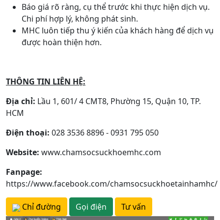
Báo giá rõ ràng, cụ thể trước khi thực hiện dịch vụ.
Chi phí hợp lý, không phát sinh.
MHC luôn tiếp thu ý kiến của khách hàng để dịch vụ
được hoàn thiện hơn.
THÔNG TIN LIÊN HỆ:
Địa chỉ:
Lầu 1, 601/ 4 CMT8, Phường 15, Quận 10, TP.
HCM
Điện thoại:
028 3536 8896 - 0931 795 050
Website:
www.chamsocsuckhoemhc.com
Fanpage:
https://www.facebook.com/chamsocsuckhoetainhamhc/
Chỉ đường
Gọi điện
Tư vấn