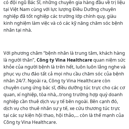
có đội ngũ Bác Sĩ, những chuyên gia hàng đầu về trị liệu
tại Việt Nam cùng với lực lượng Điều Dưỡng chuyên
nghiệp đã tốt nghiệp các trường lớp chính quy, giàu
kinh nghiệm làm việc và có các kỹ năng chăm sóc bệnh
nhân tại nhà.
Với phương châm “bệnh nhân là trung tâm, khách hàng
là người thân”,
Công ty Vina Healthcare
quan niệm sức
khỏe của người bệnh là trên hết, luôn luôn lắng nghe và
phục vụ chu đáo tất cả mọi nhu cầu chăm sóc của bệnh
nhân 24/7. Ngoài ra, Công ty Vina Healthcare còn
chuyên cung ứng bác sĩ, điều dưỡng túc trực cho các cơ
quan, xí nghiệp, tòa nhà,..trong trường hợp quý doanh
nghiệp cần thuê dịch vụ y tế bên ngoài. Bên cạnh đó,
dịch vụ cho thuê nhân sự y tế, xe cứu thương túc trực
tại các sự kiện hội thao, hội thảo,... còn là thế mạnh của
Công ty Vina Healthcare.