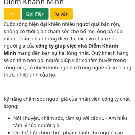
Diễm Khánh Minh
Gọi điện
Tư vấn
23
Cuộc sống hiện đại khiến nhiều người quá bận rộn,
không có thời gian chăm sóc cho bố mẹ, ông bà của
mình. Thấu hiểu những điều đó, dịch vụ chăm sóc
người già của
công ty giúp việc nhà Diễm Khánh
Minh
mang đến bạn sự hài lòng nhất. Quý khách hàng
sẽ an tâm hơn bởi người giúp việc có tâm huyết trong
công việc, có nhiều kinh nghiệm trong nghề và sự trung
thực, nhiệt tình của họ.
Kỹ năng chăm sóc người già của nhân viên công ty chất
lượng:
Nói chuyện, chăm sóc, tâm sự với các cụ - Am hiểu
tâm lý của người già
Đi chợ, lựa chọn thực phẩm dành cho người cao