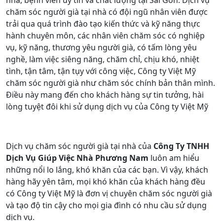
chăm sóc người già tại nhà có đội ngũ nhân viên được
trải qua quá trình đào tạo kiến thức và kỹ năng thực
hành chuyên môn, các nhân viên chăm sóc có nghiệp
vụ, kỹ năng, thương yêu người già, có tấm lòng yêu
nghề, làm việc siêng năng, chăm chỉ, chịu khó, nhiệt
tình, tận tâm, tận tụy với công việc, Công ty Việt Mỹ
chăm sóc người già như chăm sóc chính bản thân mình.
Điều này mang đến cho khách hàng sự tin tưởng, hài
lòng tuyệt đôi khi sử dụng dịch vụ của Công ty Việt Mỹ
Dịch vụ chăm sóc người già tại nhà của
Công Ty TNHH
Dịch Vụ Giúp Việc Nhà Phương Nam
luôn am hiểu
những nổi lo lắng, khó khăn của các bạn. Vì vậy, khách
hàng hãy yên tâm, mọi khó khăn của khách hàng đều
có Công ty Việt Mỹ là đơn vị chuyên chăm sóc người già
và tạo độ tin cậy cho mọi gia đình có nhu cầu sử dụng
dịch vụ.