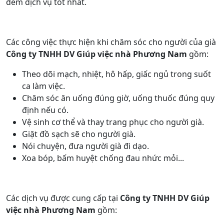
đem dịch vụ tốt nhất.
Các công việc thực hiện khi chăm sóc cho người của già
Công ty TNHH DV Giúp việc nhà Phương Nam
gồm:
Theo dõi mạch, nhiệt, hô hấp, giấc ngủ trong suốt
ca làm việc.
Chăm sóc ăn uống đúng giờ, uống thuốc đúng quy
định nếu có.
Vệ sinh cơ thể và thay trang phục cho người già.
Giặt đồ sạch sẽ cho người già.
Nói chuyện, đưa người già đi dạo.
Xoa bóp, bấm huyệt chống đau nhức mỏi...
Các dịch vụ được cung cấp tại
Công ty TNHH DV Giúp
việc nhà Phương Nam
gồm: