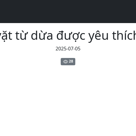
ặt từ dừa được yêu thích
2025-07-05
28