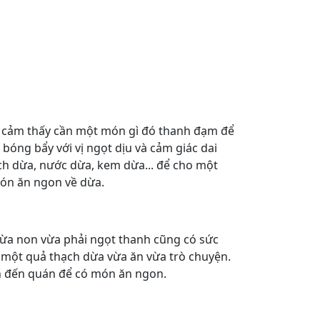
 cảm thấy cần một món gì đó thanh đạm để
, bóng bẩy với vị ngọt dịu và cảm giác dai
 dừa, nước dừa, kem dừa... để cho một
 món ăn ngon về dừa.
ừa non vừa phải ngọt thanh cũng có sức
có một quả thạch dừa vừa ăn vừa trò chuyện.
nh đến quán để có món ăn ngon.