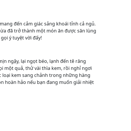
mang đến cảm giác sảng khoái tỉnh cả ngủ.
ừa đã trở thành một món ăn được săn lùng
 gọi ý tuyệt vời đấy!
ịn ngậy, lại ngọt béo, lạnh đến tê răng
 một quả, thử vài thìa kem, rồi nghỉ ngơi
ác loại kem sang chảnh trong những hàng
họn hoàn hảo nếu bạn đang muốn giải nhiệt