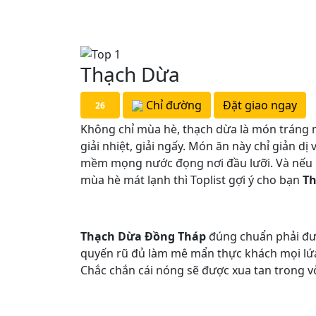
Thạch Dừa
Chỉ đường
Đặt giao ngay
26
Không chỉ mùa hè, thạch dừa là món tráng
giải nhiệt, giải ngấy. Món ăn này chỉ giản dị
mềm mọng nước đọng nơi đầu lưỡi. Và nếu 
mùa hè mát lạnh thì Toplist gợi ý cho bạn
Th
Thạch Dừa Đồng Tháp
đúng chuẩn phải đư
quyến rũ đủ làm mê mẩn thực khách mọi lứa t
Chắc chắn cái nóng sẽ được xua tan trong 