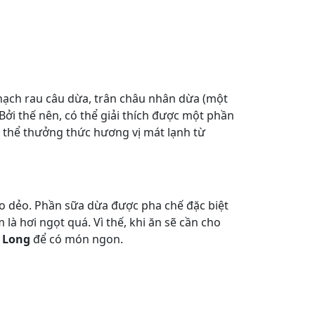
thạch rau câu dừa, trân châu nhân dừa (một
Bởi thế nên, có thể giải thích được một phần
ó thể thưởng thức hương vị mát lạnh từ
ẻo dẻo. Phần sữa dừa được pha chế đặc biệt
à hơi ngọt quá. Vì thế, khi ăn sẽ cần cho
 Long
để có món ngon.