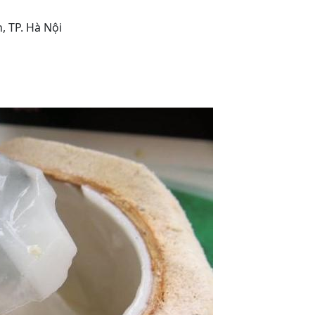
, TP. Hà Nội