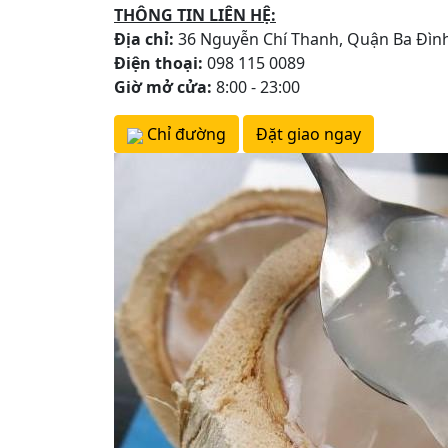
THÔNG TIN LIÊN HỆ:
Địa chỉ:
36 Nguyễn Chí Thanh, Quận Ba Đình
Điện thoại:
098 115 0089
Giờ mở cửa:
8:00 - 23:00
Chỉ đường
Đặt giao ngay