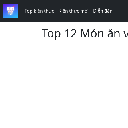
Top kiến thức
Kiến thức mới
Diễn đàn
Top 12 Món ăn v