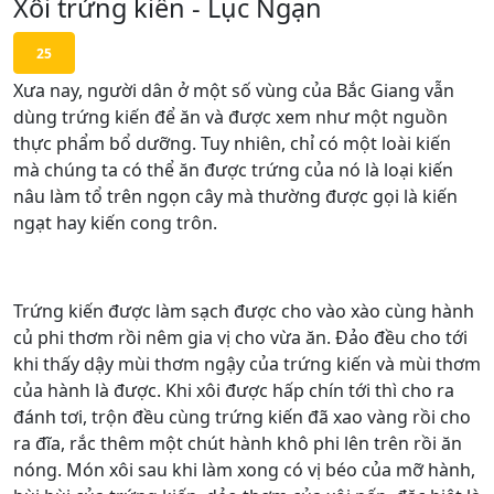
Xôi trứng kiến - Lục Ngạn
25
Xưa nay, người dân ở một số vùng của Bắc Giang vẫn
dùng trứng kiến để ăn và được xem như một nguồn
thực phẩm bổ dưỡng. Tuy nhiên, chỉ có một loài kiến
mà chúng ta có thể ăn được trứng của nó là loại kiến
nâu làm tổ trên ngọn cây mà thường được gọi là kiến
ngạt hay kiến cong trôn.
Trứng kiến được làm sạch được cho vào xào cùng hành
củ phi thơm rồi nêm gia vị cho vừa ăn. Đảo đều cho tới
khi thấy dậy mùi thơm ngậy của trứng kiến và mùi thơm
của hành là được. Khi xôi được hấp chín tới thì cho ra
đánh tơi, trộn đều cùng trứng kiến đã xao vàng rồi cho
ra đĩa, rắc thêm một chút hành khô phi lên trên rồi ăn
nóng. Món xôi sau khi làm xong có vị béo của mỡ hành,