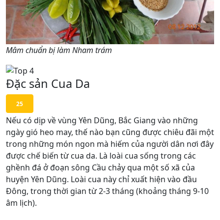
Mâm chuẩn bị làm Nham trám
Đặc sản Cua Da
25
Nếu có dịp về vùng Yên Dũng, Bắc Giang vào những
ngày gió heo may, thế nào bạn cũng được chiêu đãi một
trong những món ngon mà hiếm của người dân nơi đây
được chế biến từ cua da. Là loài cua sống trong các
ghềnh đá ở đoạn sông Cầu chảy qua một số xã của
huyện Yên Dũng. Loài cua này chỉ xuất hiện vào đầu
Đông, trong thời gian từ 2-3 tháng (khoảng tháng 9-10
âm lịch).