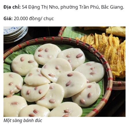
Địa chỉ:
54 Đặng Thị Nho, phường Trần Phú, Bắc Giang.
Giá:
20.000 đồng/ chục
Một sàng bánh đúc