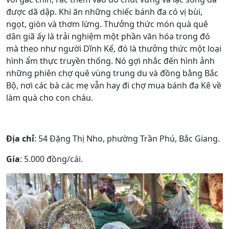
được dã dập. Khi ăn những chiếc bánh đa có vị bùi,
ngọt, giòn và thơm lừng. Thưởng thức món quà quê
dân giã ấy là trải nghiệm một phần văn hóa trong đó
mà theo như người Dĩnh Kế, đó là thưởng thức một loại
hình ẩm thực truyền thống. Nó gợi nhắc đến hình ảnh
những phiên chợ quê vùng trung du và đồng bằng Bắc
Bộ, nơi các bà các mẹ vẫn hay đi chợ mua bánh đa Kê về
làm quà cho con cháu.
Địa chỉ
: 54 Đặng Thị Nho, phường Trần Phú, Bắc Giang.
Gía
: 5.000 đồng/cái.