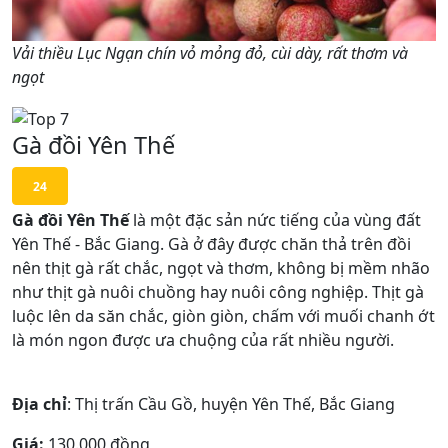
Vải thiều Lục Ngạn chín vỏ mỏng đỏ, cùi dày, rất thơm và
ngọt
Gà đồi Yên Thế
24
Gà đồi Yên Thế
là một đặc sản nức tiếng của vùng đất
Yên Thế - Bắc Giang. Gà ở đây được chăn thả trên đồi
nên thịt gà rất chắc, ngọt và thơm, không bị mềm nhão
như thịt gà nuôi chuồng hay nuôi công nghiệp. Thịt gà
luộc lên da săn chắc, giòn giòn, chấm với muối chanh ớt
là món ngon được ưa chuộng của rất nhiều người.
Địa chỉ
: Thị trấn Cầu Gồ, huyện Yên Thế, Bắc Giang
Giá:
130.000 đồng