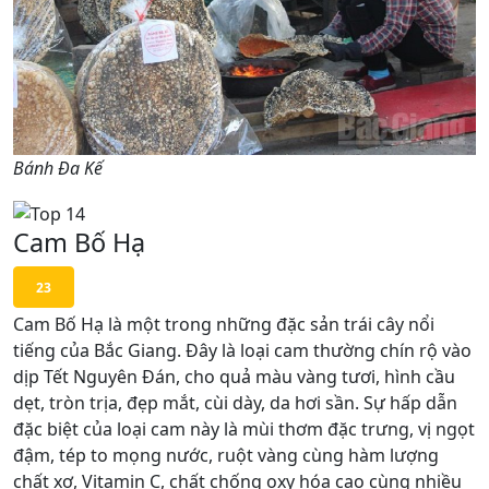
Bánh Đa Kế
Cam Bố Hạ
23
Cam Bố Hạ là một trong những đặc sản trái cây nổi
tiếng của Bắc Giang. Đây là loại cam thường chín rộ vào
dịp Tết Nguyên Đán, cho quả màu vàng tươi, hình cầu
dẹt, tròn trịa, đẹp mắt, cùi dày, da hơi sần. Sự hấp dẫn
đặc biệt của loại cam này là mùi thơm đặc trưng, vị ngọt
đậm, tép to mọng nước, ruột vàng cùng hàm lượng
chất xơ, Vitamin C, chất chống oxy hóa cao cùng nhiều