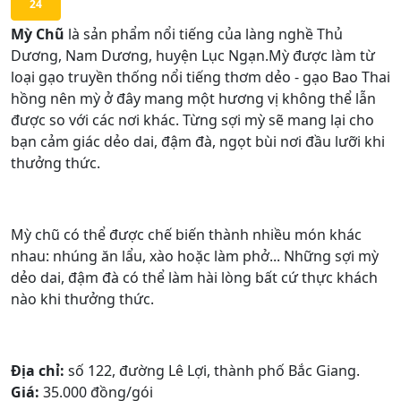
24
Mỳ Chũ
là sản phẩm nổi tiếng của làng nghề Thủ
Dương, Nam Dương, huyện Lục Ngạn.Mỳ được làm từ
loại gạo truyền thống nổi tiếng thơm dẻo - gạo Bao Thai
hồng nên mỳ ở đây mang một hương vị không thể lẫn
được so với các nơi khác. Từng sợi mỳ sẽ mang lại cho
bạn cảm giác dẻo dai, đậm đà, ngọt bùi nơi đầu lưỡi khi
thưởng thức.
Mỳ chũ có thể được chế biến thành nhiều món khác
nhau: nhúng ăn lẩu, xào hoặc làm phở... Những sợi mỳ
dẻo dai, đậm đà có thể làm hài lòng bất cứ thực khách
nào khi thưởng thức.
Địa chỉ:
số 122, đường Lê Lợi, thành phố Bắc Giang.
Giá:
35.000 đồng/gói