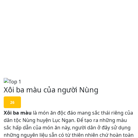
Xôi ba màu của người Nùng
26
Xôi ba màu
là món ăn độc đáo mang sắc thái riêng của
dân tộc Nùng huyện Lục Ngạn. Để tạo ra những màu
sắc hấp dẫn của món ăn này, người dân ở đây sử dụng
những nguyên liệu sẵn có từ thiên nhiên chứ hoàn toàn