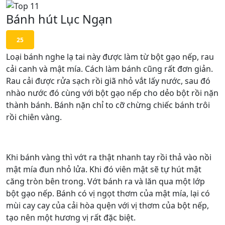
Bánh hút Lục Ngạn
25
Loại bánh nghe lạ tai này được làm từ bột gạo nếp, rau
cải canh và mật mía. Cách làm bánh cũng rất đơn giản.
Rau cải được rửa sạch rồi giã nhỏ vắt lấy nước, sau đó
nhào nước đó cùng với bột gạo nếp cho dẻo bột rồi nặn
thành bánh. Bánh nặn chỉ to cỡ chừng chiếc bánh trôi
rồi chiên vàng.
Khi bánh vàng thì vớt ra thật nhanh tay rồi thả vào nồi
mật mía đun nhỏ lửa. Khi đó viên mật sẽ tự hút mật
căng tròn bên trong. Vớt bánh ra và lăn qua một lớp
bột gạo nếp. Bánh có vị ngọt thơm của mật mía, lại có
mùi cay cay của cải hòa quện với vị thơm của bột nếp,
tạo nên một hương vị rất đặc biệt.