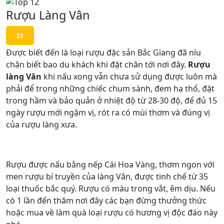
Rượu Làng Vân
23
Được biết đến là loại rượu đặc sản Bắc Giang đã níu
chân biết bao du khách khi đặt chân tới nơi đây.
Rượu
làng Vân
khi nấu xong vẫn chưa sử dụng được luôn mà
phải để trong những chiếc chum sành, đem hạ thổ, đặt
trong hầm và bảo quản ở nhiệt độ từ 28-30 độ, để đủ 15
ngày rượu mới ngậm vị, rót ra có mùi thơm và đúng vị
của rượu làng xưa.
Rượu được nấu bằng nếp Cái Hoa Vàng, thơm ngon với
men rượu bí truyền của làng Vân, được tinh chế từ 35
loại thuốc bắc quý. Rượu có màu trong vắt, êm dịu. Nếu
có 1 lần đến thăm nơi đây các bạn đừng thưởng thức
hoặc mua về làm quà loại rượu có hương vị độc đáo này