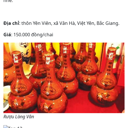
nhé.
Địa chỉ
: thôn Yên Viên, xã Vân Hà, Việt Yên, Bắc Giang.
Giá
: 150.000 đồng/chai
Rượu Làng Vân