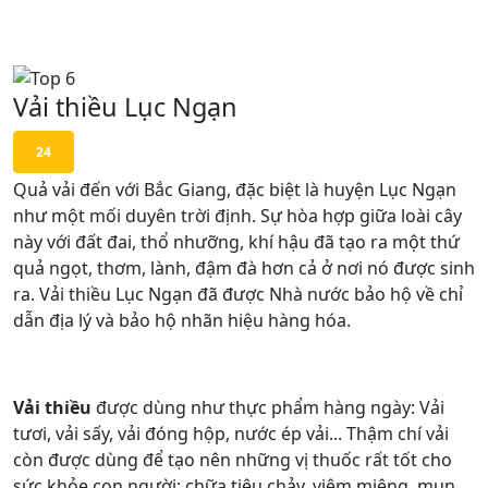
Vải thiều Lục Ngạn
24
Quả vải đến với Bắc Giang, đặc biệt là huyện Lục Ngạn
như một mối duyên trời định. Sự hòa hợp giữa loài cây
này với đất đai, thổ nhưỡng, khí hậu đã tạo ra một thứ
quả ngọt, thơm, lành, đậm đà hơn cả ở nơi nó được sinh
ra. Vải thiều Lục Ngạn đã được Nhà nước bảo hộ về chỉ
dẫn địa lý và bảo hộ nhãn hiệu hàng hóa.
Vải thiều
được dùng như thực phẩm hàng ngày: Vải
tươi, vải sấy, vải đóng hộp, nước ép vải... Thậm chí vải
còn được dùng để tạo nên những vị thuốc rất tốt cho
sức khỏe con người: chữa tiêu chảy, viêm miệng, mụn