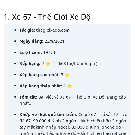
1.
Xe 67 - Thế Giới Xe Độ
Tác giả:
thegioixedo.com
Ngày đăng:
23/8/2021
Lượt xem:
19774
Xếp hạng:
2 ⭐ ( 14663 lượt đánh giá )
Xếp hạng cao nhất:
5 ⭐
Xếp hạng thấp nhất:
4 ⭐
Tóm tắt:
Bài viết về Xe 67 - Thế Giới Xe Độ. Đang cập
nhật...
Khớp với kết quả tìm kiếm:
Cổ pô 67 – cổ vắt 67 – cổ
đá 67. 99.000 đ Kính 2 ngón – kính chiếu hậu 2 ngón
tay mặt kính nhập ngoại. 89.000 đ Kính iphone đỏ –
gương chiếu hậu iphone đỏ – kính chiếu hậu iphone