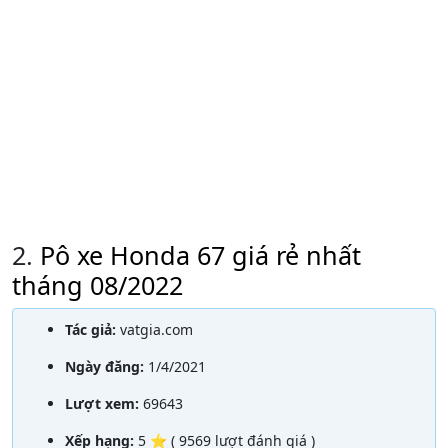
2.
Pô xe Honda 67 giá rẻ nhất
tháng 08/2022
Tác giả:
vatgia.com
Ngày đăng:
1/4/2021
Lượt xem:
69643
Xếp hạng:
5 ⭐ ( 9569 lượt đánh giá )