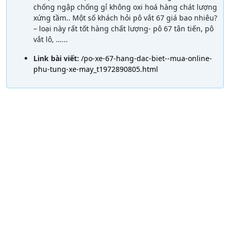
chống ngập chống gỉ không oxi hoá hàng chát lượng
xứng tầm.. Một số khách hỏi pô vắt 67 giá bao nhiêu?
– loại này rất tốt hàng chất lượng- pô 67 tân tiến, pô
vắt lô, …...
Link bài viết:
/po-xe-67-hang-dac-biet--mua-online-
phu-tung-xe-may_t1972890805.html