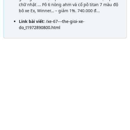
chữ nhật ... Pô 6 nòng ahm và cổ pô titan 7 màu độ
bô xe Ex, Winner… – giảm 1%. 740.000 đ...
Link bài viết:
/xe-67---the-gioi-xe-
do_t1972890800.html