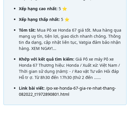
Xếp hạng cao nhất:
5 ⭐
Xếp hạng thấp nhất:
5 ⭐
Tóm tắt:
Mua Pô xe Honda 67 giá tốt. Mua hàng qua
mạng uy tín, tiện lợi, giao dịch nhanh chóng. Thông
tin đa dạng, cập nhật liên tục, Vatgia đảm bảo nhận
hàng. XEM NGAY!...
Khớp với kết quả tìm kiếm:
Giá Pô xe máy Pô xe
Honda 67 Thương hiệu: Honda / Xuất xứ: Việt Nam /
Thời gian sử dụng (năm): - / Rao vặt Tư vấn Hỏi đáp
Hỗ tr ợ. Từ 8h30 đến 17h30 (thứ 2 đến ......
Link bài viết:
/po-xe-honda-67-gia-re-nhat-thang-
082022_t1972890801.html