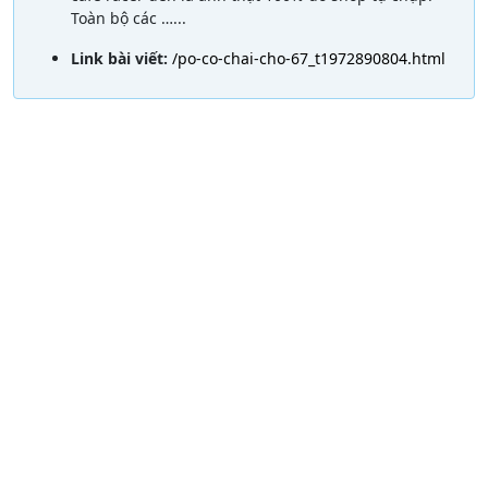
Toàn bộ các …...
Link bài viết:
/po-co-chai-cho-67_t1972890804.html