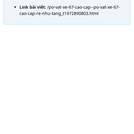
Link bài viết:
/po-vat-xe-67-cao-cap--po-vat-xe-67-
cao-cap-re-nhu-tang_t1972890803.html