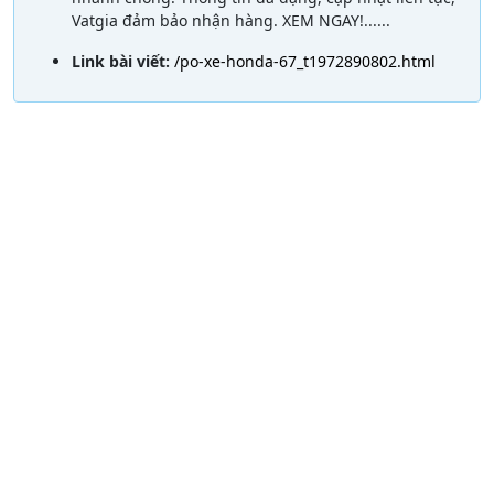
Vatgia đảm bảo nhận hàng. XEM NGAY!......
Link bài viết:
/po-xe-honda-67_t1972890802.html