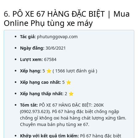
6.
PÔ XE 67 HÀNG ĐẶC BIỆT | Mua
Online Phụ tùng xe máy
Tác giả:
phutunggovap.com
Ngày đăng:
30/6/2021
Lượt xem:
67584
Xếp hạng:
5 ⭐ ( 1566 lượt đánh giá )
Xếp hạng cao nhất:
5 ⭐
Xếp hạng thấp nhất:
2 ⭐
Tóm tắt:
PÔ XE 67 HÀNG ĐẶC BIỆT: 260K
(0902.973.623). Pô 67 hàng đặc biệt chống ngập
chống gỉ không oxi hoá hàng chát lượng xứng tầm.
Chuyên mua bán phụ tùng xe 67.
Khớp với kết quả tìm kiếm:
Pô 67 hàng đặc biệt