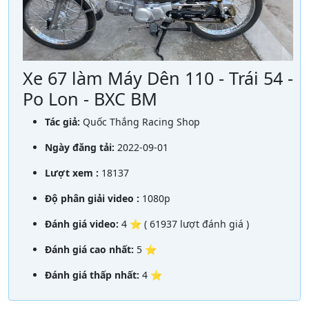
Xe 67 làm Máy Dên 110 - Trái 54 -
Po Lon - BXC BM
Tác giả:
Quốc Thắng Racing Shop
Ngày đăng tải:
2022-09-01
Lượt xem :
18137
Độ phân giải video :
1080p
Đánh giá video:
4 ⭐ ( 61937 lượt đánh giá )
Đánh giá cao nhất:
5 ⭐
Đánh giá thấp nhất:
4 ⭐