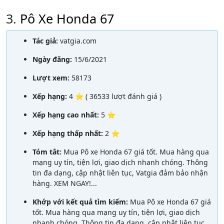
3.
Pô Xe Honda 67
Tác giả:
vatgia.com
Ngày đăng:
15/6/2021
Lượt xem:
58173
Xếp hạng:
4 ⭐ ( 36533 lượt đánh giá )
Xếp hạng cao nhất:
5 ⭐
Xếp hạng thấp nhất:
2 ⭐
Tóm tắt:
Mua Pô xe Honda 67 giá tốt. Mua hàng qua
mạng uy tín, tiện lợi, giao dịch nhanh chóng. Thông
tin đa dạng, cập nhật liên tục, Vatgia đảm bảo nhận
hàng. XEM NGAY!...
Khớp với kết quả tìm kiếm:
Mua Pô xe Honda 67 giá
tốt. Mua hàng qua mạng uy tín, tiện lợi, giao dịch
nhanh chóng. Thông tin đa dạng, cập nhật liên tục,