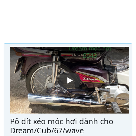
Pô đít xéo móc hơi dành cho
Dream/Cub/67/wave