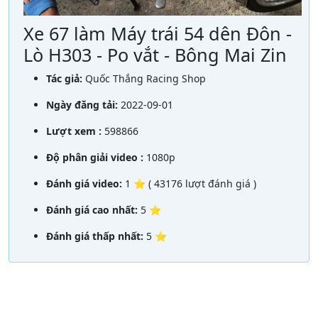
Xe 67 làm Máy trái 54 dên Đôn -
Lò H303 - Po vắt - Bông Mai Zin
Tác giả:
Quốc Thắng Racing Shop
Ngày đăng tải:
2022-09-01
Lượt xem :
598866
Độ phân giải video :
1080p
Đánh giá video:
1 ⭐ ( 43176 lượt đánh giá )
Đánh giá cao nhất:
5 ⭐
Đánh giá thấp nhất:
5 ⭐