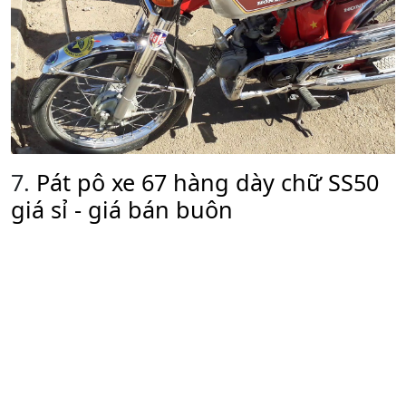
7.
Pát pô xe 67 hàng dày chữ SS50
giá sỉ - giá bán buôn