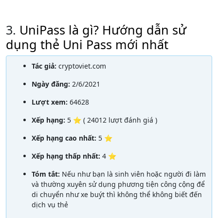
3.
UniPass là gì? Hướng dẫn sử
dụng thẻ Uni Pass mới nhất
Tác giả:
cryptoviet.com
Ngày đăng:
2/6/2021
Lượt xem:
64628
Xếp hạng:
5 ⭐ ( 24012 lượt đánh giá )
Xếp hạng cao nhất:
5 ⭐
Xếp hạng thấp nhất:
4 ⭐
Tóm tắt:
Nếu như bạn là sinh viên hoặc người đi làm
và thường xuyên sử dụng phương tiện công cộng để
di chuyển như xe buýt thì không thể không biết đến
dịch vụ thẻ