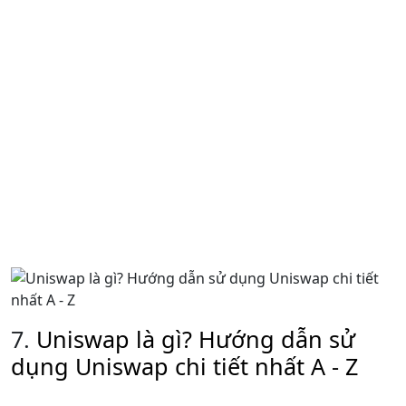
7.
Uniswap là gì? Hướng dẫn sử
dụng Uniswap chi tiết nhất A - Z