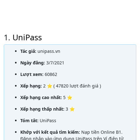
1.
UniPass
Tác giả:
unipass.vn
Ngày đăng:
3/7/2021
Lượt xem:
60862
Xếp hạng:
2 ⭐ ( 47820 lượt đánh giá )
Xếp hạng cao nhất:
5 ⭐
Xếp hạng thấp nhất:
3 ⭐
Tóm tắt:
UniPass
Khớp với kết quả tìm kiếm:
Nạp tiền Online B1.
Đăng nhập vào ứng dụng UniPass trên Ví điện tử