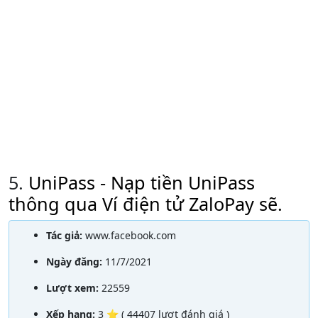
5.
UniPass - Nạp tiền UniPass
thông qua Ví điện tử ZaloPay sẽ.
Tác giả:
www.facebook.com
Ngày đăng:
11/7/2021
Lượt xem:
22559
Xếp hạng:
3 ⭐ ( 44407 lượt đánh giá )