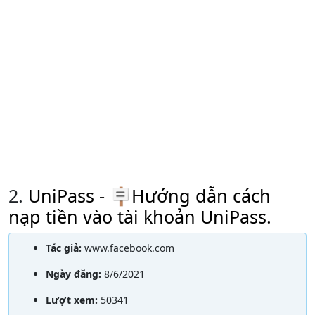
2.
UniPass - 🪧Hướng dẫn cách
nạp tiền vào tài khoản UniPass.
Tác giả:
www.facebook.com
Ngày đăng:
8/6/2021
Lượt xem:
50341