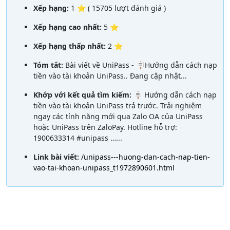
Xếp hạng:
1 ⭐ ( 15705 lượt đánh giá )
Xếp hạng cao nhất:
5 ⭐
Xếp hạng thấp nhất:
2 ⭐
Tóm tắt:
Bài viết về UniPass - 🪧Hướng dẫn cách nạp
tiền vào tài khoản UniPass.. Đang cập nhật...
Khớp với kết quả tìm kiếm:
🪧 Hướng dẫn cách nạp
tiền vào tài khoản UniPass trả trước. Trải nghiệm
ngay các tính năng mới qua Zalo OA của UniPass
hoặc UniPass trên ZaloPay. Hotline hỗ trợ:
1900633314 #unipass …...
Link bài viết:
/unipass---huong-dan-cach-nap-tien-
vao-tai-khoan-unipass_t1972890601.html