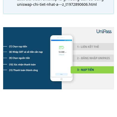
uniswap-chi-tiet-nhat-a---z_t1972890606.html