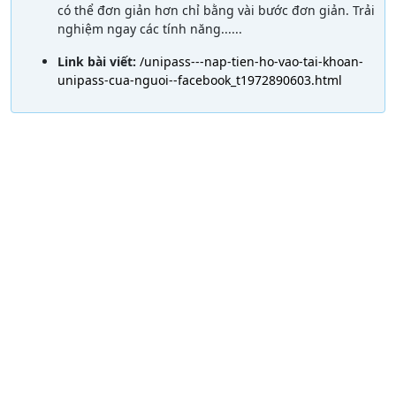
có thể đơn giản hơn chỉ bằng vài bước đơn giản. Trải
nghiệm ngay các tính năng......
Link bài viết:
/unipass---nap-tien-ho-vao-tai-khoan-
unipass-cua-nguoi--facebook_t1972890603.html