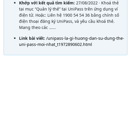
Khớp với kết quả tìm kiếm:
27/08/2022 · Khoá thẻ
tại mục “Quản lý thẻ” tại UniPass trên ứng dụng ví
điện tử. Hoặc: Liên hệ 1900 54 54 36 bằng chính số
điện thoại đăng ký UniPass, và yêu cầu khoá thẻ.
Mang theo các …...
Link bài viết:
/unipass-la-gi-huong-dan-su-dung-the-
uni-pass-moi-nhat_t1972890602.html