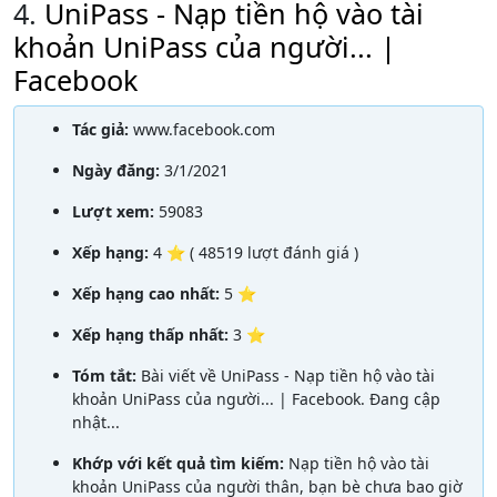
4.
UniPass - Nạp tiền hộ vào tài
khoản UniPass của người... |
Facebook
Tác giả:
www.facebook.com
Ngày đăng:
3/1/2021
Lượt xem:
59083
Xếp hạng:
4 ⭐ ( 48519 lượt đánh giá )
Xếp hạng cao nhất:
5 ⭐
Xếp hạng thấp nhất:
3 ⭐
Tóm tắt:
Bài viết về UniPass - Nạp tiền hộ vào tài
khoản UniPass của người... | Facebook. Đang cập
nhật...
Khớp với kết quả tìm kiếm:
Nạp tiền hộ vào tài
khoản UniPass của người thân, bạn bè chưa bao giờ