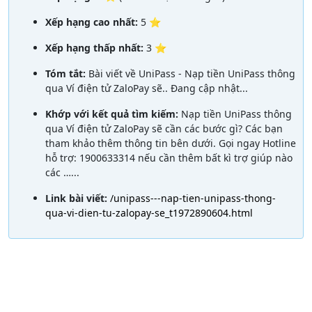
Xếp hạng cao nhất:
5 ⭐
Xếp hạng thấp nhất:
3 ⭐
Tóm tắt:
Bài viết về UniPass - Nạp tiền UniPass thông
qua Ví điện tử ZaloPay sẽ.. Đang cập nhật...
Khớp với kết quả tìm kiếm:
Nạp tiền UniPass thông
qua Ví điện tử ZaloPay sẽ cần các bước gì? Các bạn
tham khảo thêm thông tin bên dưới. Gọi ngay Hotline
hỗ trợ: 1900633314 nếu cần thêm bất kì trợ giúp nào
các …...
Link bài viết:
/unipass---nap-tien-unipass-thong-
qua-vi-dien-tu-zalopay-se_t1972890604.html