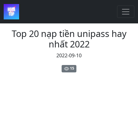
Top 20 nạp tiền unipass hay
nhất 2022
2022-09-10
15