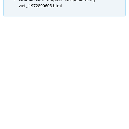
viet_t1972890605.html