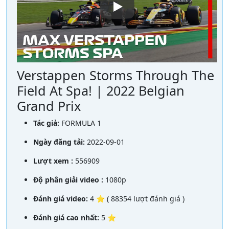
Verstappen Storms Through The
Field At Spa! | 2022 Belgian
Grand Prix
Tác giả:
FORMULA 1
Ngày đăng tải:
2022-09-01
Lượt xem :
556909
Độ phân giải video :
1080p
Đánh giá video:
4 ⭐ ( 88354 lượt đánh giá )
Đánh giá cao nhất:
5 ⭐